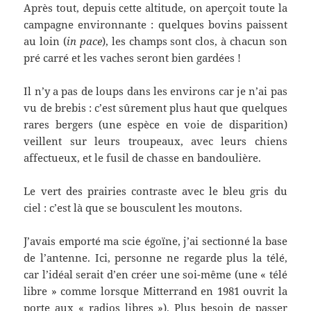
Après tout, depuis cette altitude, on aperçoit toute la
campagne environnante : quelques bovins paissent
au loin (
in pace
), les champs sont clos, à chacun son
pré carré et les vaches seront bien gardées !
Il n’y a pas de loups dans les environs car je n’ai pas
vu de brebis : c’est sûrement plus haut que quelques
rares bergers (une espèce en voie de disparition)
veillent sur leurs troupeaux, avec leurs chiens
affectueux, et le fusil de chasse en bandoulière.
Le vert des prairies contraste avec le bleu gris du
ciel : c’est là que se bousculent les moutons.
J’avais emporté ma scie égoïne, j’ai sectionné la base
de l’antenne. Ici, personne ne regarde plus la télé,
car l’idéal serait d’en créer une soi-même (une « télé
libre » comme lorsque Mitterrand en 1981 ouvrit la
porte aux « radios libres »). Plus besoin de passer