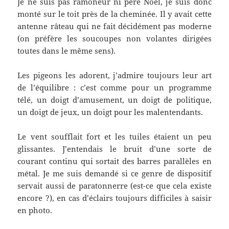
Je ne suis pas ramoneur ni père Noël, je suis donc
monté sur le toit près de la cheminée. Il y avait cette
antenne râteau qui ne fait décidément pas moderne
(on préfère les soucoupes non volantes dirigées
toutes dans le même sens).
Les pigeons les adorent, j’admire toujours leur art
de l’équilibre : c’est comme pour un programme
télé, un doigt d’amusement, un doigt de politique,
un doigt de jeux, un doigt pour les malentendants.
Le vent soufflait fort et les tuiles étaient un peu
glissantes. J’entendais le bruit d’une sorte de
courant continu qui sortait des barres parallèles en
métal. Je me suis demandé si ce genre de dispositif
servait aussi de paratonnerre (est-ce que cela existe
encore ?), en cas d’éclairs toujours difficiles à saisir
en photo.