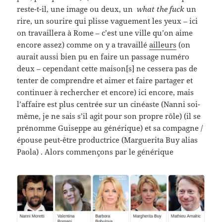
reste-t-il, une image ou deux, un
what the fuck
un
rire, un sourire qui plisse vaguement les yeux – ici
on travaillera à Rome – c’est une ville qu’on aime
encore assez) comme on y a travaillé
ailleurs
(on
aurait aussi bien pu en faire un passage numéro
deux – cependant cette maison[s] ne cessera pas de
tenter de comprendre et aimer et faire partager et
continuer à rechercher et encore) ici encore, mais
l’affaire est plus centrée sur un cinéaste (Nanni soi-
même, je ne sais s’il agit pour son propre rôle) (il se
prénomme Guiseppe au générique) et sa compagne /
épouse peut-être productrice (Marguerita Buy alias
Paola) . Alors commençons par le générique