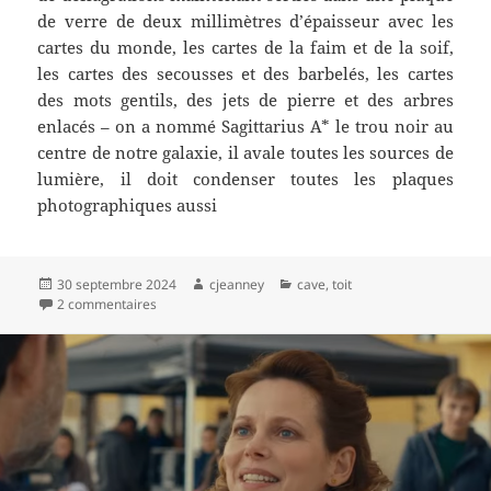
de verre de deux millimètres d’épaisseur avec les
cartes du monde, les cartes de la faim et de la soif,
les cartes des secousses et des barbelés, les cartes
des mots gentils, des jets de pierre et des arbres
enlacés – on a nommé Sagittarius A* le trou noir au
centre de notre galaxie, il avale toutes les sources de
lumière, il doit condenser toutes les plaques
photographiques aussi
Publié
Auteur
Catégories
30 septembre 2024
cjeanney
cave
,
toit
le
sur plaque photographique
2 commentaires