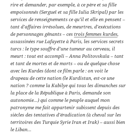
rire et demander, par exemple, à ce père et sa fille
empoisonnés (Sergueï et sa fille Iulia Skripal) par les
services de renseignements ce qu’il et elle en pensent –
tant d’affaires irrésolues, de meurtres, d’exécutions
de personnages gênants – ces
trois femmes kurdes
,
assassinées rue Lafayette à Paris, les services secrets
turcs : le type souffre d’une tumeur au cerveau, il
meurt : tout est accompli – Anna Politovskaïa – tant
et tant de mortes et de morts – ou de quelque chose
avec les Kurdes (dont ce film parle : on voit le
drapeau de cette nation (le Kurdistan, est-ce une
nation ? comme la Kabilye qui tous les dimanches sur
la place de la République à Paris, demande son
autonomie…) qui comme le peuple auquel mon
patronyme me fait appartenir subissent depuis des
siècles des tentatives d’éradication (à cheval sur les
territoires des Turquie Syrie Iran et Irak) – aussi bien
le Liban…