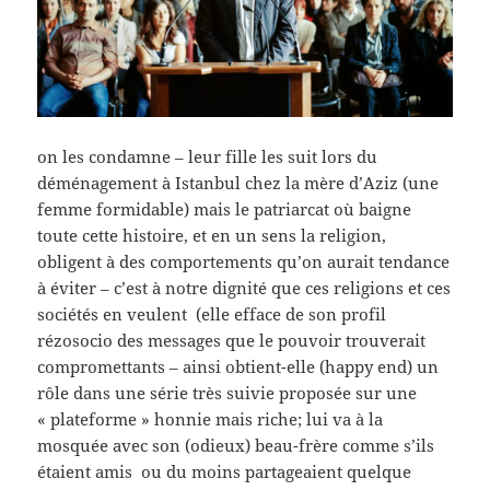
on les condamne – leur fille les suit lors du
déménagement à Istanbul chez la mère d’Aziz (une
femme formidable) mais le patriarcat où baigne
toute cette histoire, et en un sens la religion,
obligent à des comportements qu’on aurait tendance
à éviter – c’est à notre dignité que ces religions et ces
sociétés en veulent (elle efface de son profil
rézosocio des messages que le pouvoir trouverait
compromettants – ainsi obtient-elle (happy end) un
rôle dans une série très suivie proposée sur une
« plateforme » honnie mais riche; lui va à la
mosquée avec son (odieux) beau-frère comme s’ils
étaient amis ou du moins partageaient quelque