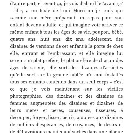
d’autre part, et avant ça, je vois d’abord le ‘avant ça’
– il y a un texte de Toni Morrison je crois qui
raconte une mère préparant un repas pour son
enfant devenu adulte, et qui imagine voir arriver ce
même enfant à tous les âges de sa vie, poupon, bébé,
quatre ans, huit ans, dix ans, adolescent, des
dizaines de versions de cet enfant à la porte de chez
elle, entrant et l’embrassant, et elle imagine lui
servir son plat préféré, le plat préféré de chacun des
âges de sa vie, elle sort des dizaines d’assiettes
qu’elle sert sur la grande tablée où sont installés
tous ses enfants contenus dans un seul corps – c’est
ce que je vois maintenant sur les vieilles
photographies, des dizaines et des dizaines de
femmes augmentées des dizaines et dizaines de
leurs mères et pères, couseuses, tisseuses, à
découper, forger, lisser, pétrir, ajoutées aux dizaines
de milliers d’espérances, de croyances, de désirs et
de déflagrations maintenant serties dans une plaque