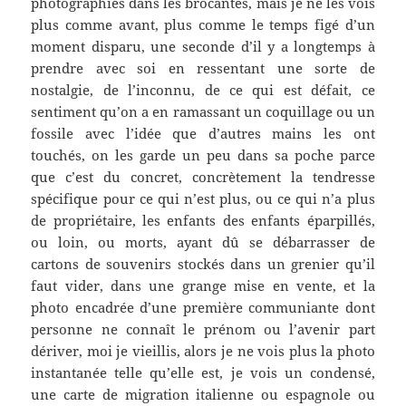
photographies dans les brocantes, mais je ne les vois
plus comme avant, plus comme le temps figé d’un
moment disparu, une seconde d’il y a longtemps à
prendre avec soi en ressentant une sorte de
nostalgie, de l’inconnu, de ce qui est défait, ce
sentiment qu’on a en ramassant un coquillage ou un
fossile avec l’idée que d’autres mains les ont
touchés, on les garde un peu dans sa poche parce
que c’est du concret, concrètement la tendresse
spécifique pour ce qui n’est plus, ou ce qui n’a plus
de propriétaire, les enfants des enfants éparpillés,
ou loin, ou morts, ayant dû se débarrasser de
cartons de souvenirs stockés dans un grenier qu’il
faut vider, dans une grange mise en vente, et la
photo encadrée d’une première communiante dont
personne ne connaît le prénom ou l’avenir part
dériver, moi je vieillis, alors je ne vois plus la photo
instantanée telle qu’elle est, je vois un condensé,
une carte de migration italienne ou espagnole ou