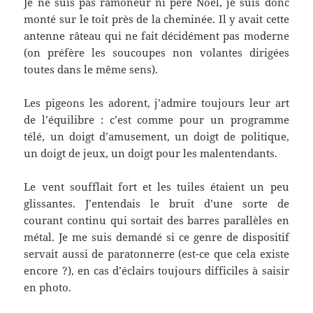
Je ne suis pas ramoneur ni père Noël, je suis donc
monté sur le toit près de la cheminée. Il y avait cette
antenne râteau qui ne fait décidément pas moderne
(on préfère les soucoupes non volantes dirigées
toutes dans le même sens).
Les pigeons les adorent, j’admire toujours leur art
de l’équilibre : c’est comme pour un programme
télé, un doigt d’amusement, un doigt de politique,
un doigt de jeux, un doigt pour les malentendants.
Le vent soufflait fort et les tuiles étaient un peu
glissantes. J’entendais le bruit d’une sorte de
courant continu qui sortait des barres parallèles en
métal. Je me suis demandé si ce genre de dispositif
servait aussi de paratonnerre (est-ce que cela existe
encore ?), en cas d’éclairs toujours difficiles à saisir
en photo.