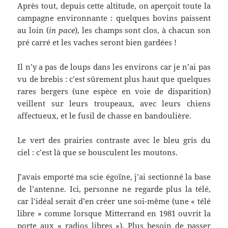
Après tout, depuis cette altitude, on aperçoit toute la
campagne environnante : quelques bovins paissent
au loin (
in pace
), les champs sont clos, à chacun son
pré carré et les vaches seront bien gardées !
Il n’y a pas de loups dans les environs car je n’ai pas
vu de brebis : c’est sûrement plus haut que quelques
rares bergers (une espèce en voie de disparition)
veillent sur leurs troupeaux, avec leurs chiens
affectueux, et le fusil de chasse en bandoulière.
Le vert des prairies contraste avec le bleu gris du
ciel : c’est là que se bousculent les moutons.
J’avais emporté ma scie égoïne, j’ai sectionné la base
de l’antenne. Ici, personne ne regarde plus la télé,
car l’idéal serait d’en créer une soi-même (une « télé
libre » comme lorsque Mitterrand en 1981 ouvrit la
porte aux « radios libres »). Plus besoin de passer