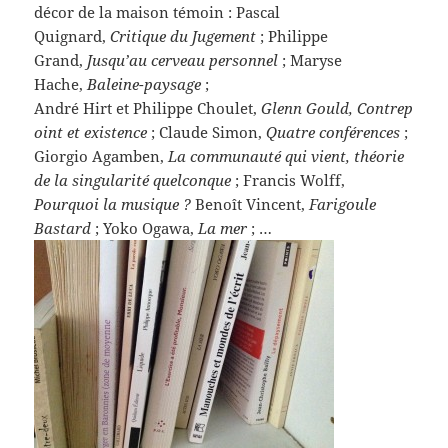
décor de la maison témoin : Pascal
Quignard,
Critique du Jugement
; Philippe
Grand,
Jusqu’au cerveau personnel
; Maryse
Hache,
Baleine-paysage
;
André Hirt et Philippe Choulet,
Glenn Gould, Contrep
oint et existence
; Claude Simon,
Quatre conférences
;
Giorgio Agamben,
La communauté qui vient, théorie
de la singularité quelconque
; Francis Wolff,
Pourquoi la musique ?
Benoît Vincent,
Farigoule
Bastard
; Yoko Ogawa,
La mer
; …