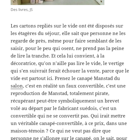
Des livres, JS
Les cartons repliés sur le vide ont été disposés sur
les étagères du séjour, elle sait que personne ne les
regarde de près, même pour faire semblant de les
saisir, pour le peu qui osent, ne prend pas la peine
de lire la tranche. Et cela lui convient, à la
décoratrice, qu’on n’aille pas lire le vide, le vertige
qui s’en suivrait ferait échouer la vente, parce que le
vide est partout ici. Prenez le canapé Manstad du
salon
, c’est en réalité un faux convertible, c’est une
reproduction de Manstad, totalement pirate,
récupérant peut-être symboliquement un brevet
volé au départ par le fabricant suédois, c’est un
convertible qui ne se convertit pas. Qui irait mettre
un véritable canapé-convertible, à ce prix, dans une
maison-témoin ? Ce qui ne veut pas dire que
personne ne s’allonge sur le canapé, on le sait,
pour