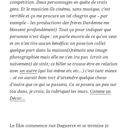
compétition. Deux personnages en quête de vrais
gens. Et le musicien (le cinéma, sans musique, c’est
terrible et ça me procure un tel chagrin que – par
exemple – les productions des frères Dardenne me
blessent profondément). Tout ça pour indiquer que
personne n’est dupe : on parle encore de ce qu’on veut
et on n’en tire aucun bénéfice; on pose (on colle)
quelque part dans la maison(s)témoin une image
photographiée mais elle ne s’en ira pas (croit-on
naïvement) de sitôt; ce billet se trouve être en relation
avec
un autre
(qui lui-même etc etc…) c’est tant mieux
– et on aurait bien tort d’attendre quelque chose
d’autre que ce qui se passera. Ca se posera un peu sur
(ou dans, je crois, la rubrique) les murs.
Comme un
Décor…
Le film commence rue Daguerre et se termine je