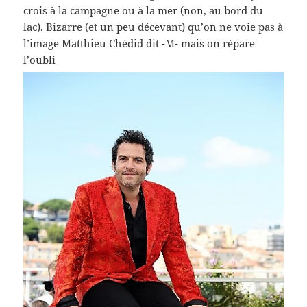
crois à la campagne ou à la mer (non, au bord du
lac). Bizarre (et un peu décevant) qu’on ne voie pas à
l’image Matthieu Chédid dit -M- mais on répare
l’oubli