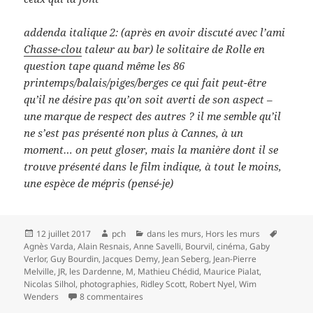
addenda italique 2: (après en avoir discuté avec l’ami
Chasse-clou
taleur au bar) le solitaire de Rolle en
question tape quand même les 86
printemps/balais/piges/berges ce qui fait peut-être
qu’il ne désire pas qu’on soit averti de son aspect –
une marque de respect des autres ? il me semble qu’il
ne s’est pas présenté non plus à Cannes, à un
moment… on peut gloser, mais la manière dont il se
trouve présenté dans le film indique, à tout le moins,
une espèce de mépris (pensé-je)
Publié
Auteur
Catégories
Mots-
12 juillet 2017
pch
dans les murs
,
Hors les murs
le
clés
Agnès Varda
,
Alain Resnais
,
Anne Savelli
,
Bourvil
,
cinéma
,
Gaby
Verlor
,
Guy Bourdin
,
Jacques Demy
,
Jean Seberg
,
Jean-Pierre
Melville
,
JR
,
les Dardenne
,
M
,
Mathieu Chédid
,
Maurice Pialat
,
Nicolas Silhol
,
photographies
,
Ridley Scott
,
Robert Nyel
,
Wim
sur Cacher ces yeux que je ne saurais voir
Wenders
8 commentaires