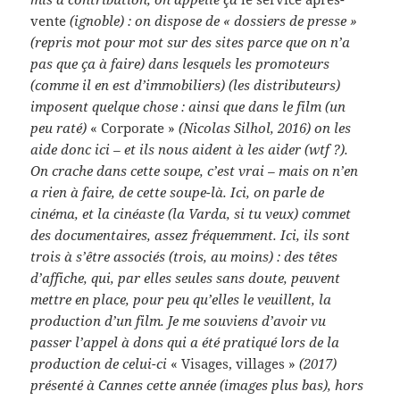
vente
(ignoble) : on dispose de « dossiers de presse »
(repris mot pour mot sur des sites parce que on n’a
pas que ça à faire) dans lesquels les promoteurs
(comme il en est d’immobiliers) (les distributeurs)
imposent quelque chose : ainsi que dans le film (un
peu raté)
« Corporate »
(Nicolas Silhol, 2016) on les
aide donc ici – et ils nous aident à les aider (wtf ?).
On crache dans cette soupe, c’est vrai – mais on n’en
a rien à faire, de cette soupe-là. Ici, on parle de
cinéma, et la cinéaste (la Varda, si tu veux) commet
des documentaires, assez fréquemment. Ici, ils sont
trois à s’être associés (trois, au moins) : des têtes
d’affiche, qui, par elles seules sans doute, peuvent
mettre en place, pour peu qu’elles le veuillent, la
production d’un film. Je me souviens d’avoir vu
passer l’appel à dons qui a été pratiqué lors de la
production de celui-ci
« Visages, villages »
(2017)
présenté à Cannes cette année (images plus bas), hors