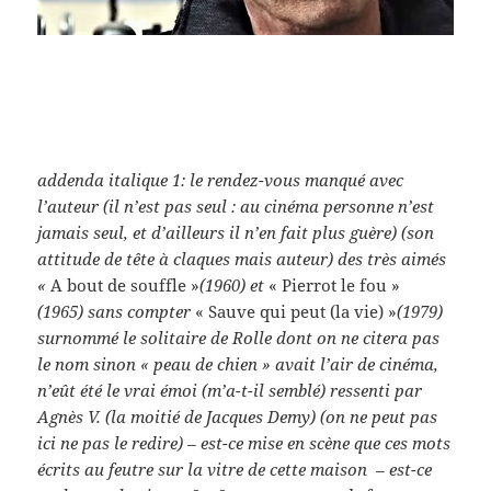
addenda italique 1: le rendez-vous manqué avec
l’auteur (il n’est pas seul : au cinéma personne n’est
jamais seul, et d’ailleurs il n’en fait plus guère) (son
attitude de tête à claques mais auteur) des très aimés
«
A bout de souffle »
(1960)
et
« Pierrot le fou »
(1965)
sans compter
« Sauve qui peut (la vie) »
(1979)
surnommé le solitaire de Rolle dont on ne citera pas
le nom sinon « peau de chien » avait l’air de cinéma,
n’eût été le vrai émoi (m’a-t-il semblé) ressenti par
Agnès V. (la moitié de Jacques Demy) (on ne peut pas
ici ne pas le redire) – est-ce mise en scène que ces mots
écrits au feutre sur la vitre de cette maison – est-ce