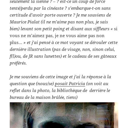
seulement la sienne ? – ? est-ce un coup de force
tenté/perdu par la cinéaste ? s’embarque-t-on sans
certitude d’avoir porte ouverte ? Je me souviens de
Maurice Pialat (il ne m’aime pas non plus, je sais
bien) levant son petit poing et disant aux siffleurs «
si
vous ne m’aimez pas, je ne vous aime pas non
plus…
» et j’ai pensé à ce mot voyant se dérouler cette
dernière illustration (pas de visage, non, sinon celui,
f(l)ou, de JR sans lunettes) et le cadeau de ses gâteaux
préférés.
Je me souviens de cette image et j’ai la réponse à la
question que (nous/se)
posait Patricia
(on voit au
reflet dans la photo, la bibliothèque de derrière le
bureau de la maison brûlée, tiens)