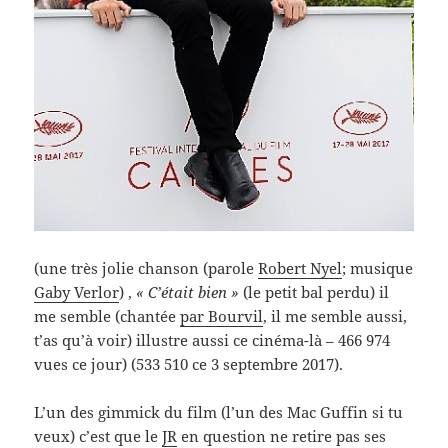
(une très jolie chanson (parole
Robert Nyel
; musique
Gaby Verlor
) ,
« C’était bien »
(le petit bal perdu) il
me semble (chantée
par Bourvil
, il me semble aussi,
t’as qu’à voir) illustre aussi ce cinéma-là – 466 974
vues ce jour) (533 510 ce 3 septembre 2017).
L’un des gimmick du film (l’un des Mac Guffin si tu
veux) c’est que le
JR
en question ne retire pas ses