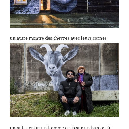
un autre montre des chèvres avec leurs cornes
un autre enfin un homme assis sur un bunker (il