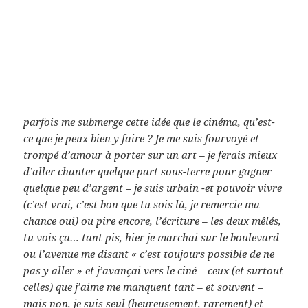
parfois me submerge cette idée que le cinéma, qu’est-
ce que je peux bien y faire ? Je me suis fourvoyé et
trompé d’amour à porter sur un art – je ferais mieux
d’aller chanter quelque part sous-terre pour gagner
quelque peu d’argent – je suis urbain -et pouvoir vivre
(c’est vrai, c’est bon que tu sois là, je remercie ma
chance oui) ou pire encore, l’écriture – les deux mêlés,
tu vois ça… tant pis, hier je marchai sur le boulevard
ou l’avenue me disant « c’est toujours possible de ne
pas y aller » et j’avançai vers le ciné – ceux (et surtout
celles) que j’aime me manquent tant – et souvent –
mais non, je suis seul (heureusement, rarement) et