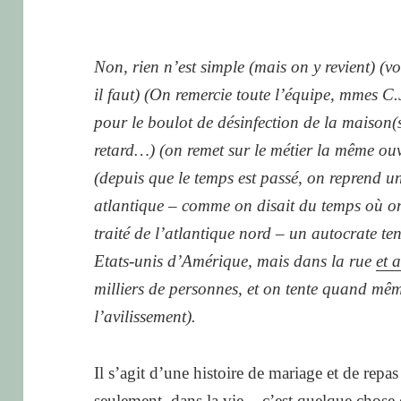
Non, rien n’est simple (mais on y revient) (v
il faut) (On remercie toute l’équipe, mmes C
pour le boulot de désinfection de la maison(
retard…) (on remet sur le métier la même ou
(depuis que le temps est passé, on reprend u
atlantique – comme on disait du temps où on
traité de l’atlantique nord – un autocrate te
Etats-unis d’Amérique, mais dans la rue
et a
milliers de personnes, et on tente quand mêm
l’avilissement).
Il s’agit d’une histoire de mariage et de repas
seulement, dans la vie -, c’est quelque chose