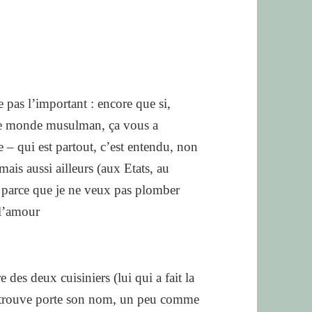
 pas l’important : encore que si,
le monde musulman, ça vous a
 – qui est partout, c’est entendu, non
is aussi ailleurs (aux Etats, au
 parce que je ne veux pas plomber
 l’amour
des deux cuisiniers (lui qui a fait la
 se trouve porte son nom, un peu comme