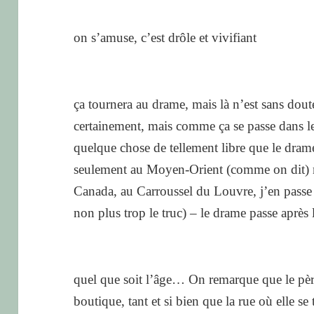
on s’amuse, c’est drôle et vivifiant
ça tournera au drame, mais là n’est sans doute
certainement, mais comme ça se passe dans 
quelque chose de tellement libre que le drame
seulement au Moyen-Orient (comme on dit) ma
Canada, au Carroussel du Louvre, j’en passe
non plus trop le truc) – le drame passe après
quel que soit l’âge… On remarque que le père 
boutique, tant et si bien que la rue où elle