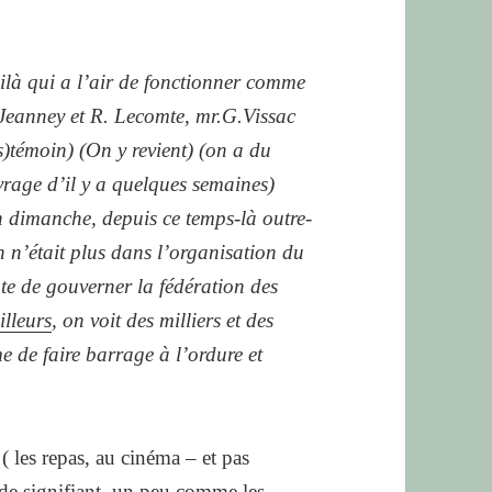
oilà qui a l’air de fonctionner comme
.Jeanney et R. Lecomte, mr.G.Vissac
s)témoin) (On y revient) (on a du
vrage d’il y a quelques semaines)
n dimanche, depuis ce temps-là outre-
 n’était plus dans l’organisation du
nte de gouverner la fédération des
illeurs
, on voit des milliers et des
e de faire barrage à l’ordure et
 ( les repas, au cinéma – et pas
 de signifiant, un peu comme les