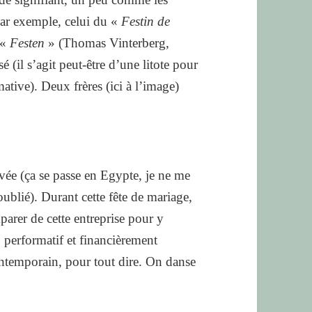
par exemple, celui du «
Festin de
 «
Festen
» (Thomas Vinterberg,
 (il s’agit peut-être d’une litote pour
ative). Deux frères (ici à l’image)
vée (ça se passe en Egypte, je ne me
oublié). Durant cette fête de mariage,
rer de cette entreprise pour y
, performatif et financièrement
ntemporain, pour tout dire. On danse