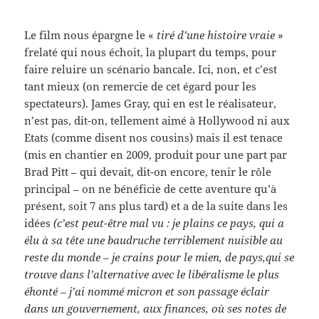
Le film nous épargne le «
tiré d’une histoire vraie
»
frelaté qui nous échoit, la plupart du temps, pour
faire reluire un scénario bancale. Ici, non, et c’est
tant mieux (on remercie de cet égard pour les
spectateurs). James Gray, qui en est le réalisateur,
n’est pas, dit-on, tellement aimé à Hollywood ni aux
Etats (comme disent nos cousins) mais il est tenace
(mis en chantier en 2009, produit pour une part par
Brad Pitt – qui devait, dit-on encore, tenir le rôle
principal – on ne bénéficie de cette aventure qu’à
présent, soit 7 ans plus tard) et a de la suite dans les
idées
(c’est peut-être mal vu : je plains ce pays, qui a
élu à sa tête une baudruche terriblement nuisible au
reste du monde – je crains pour le mien, de pays,qui se
trouve dans l’alternative avec le libéralisme le plus
éhonté – j’ai nommé micron et son passage éclair
dans un gouvernement, aux finances, où ses notes de