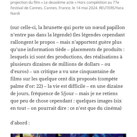
projection du film « Le deuxième acte » Hors compétition au 77e
Festival de Cannes, Cannes, France, le 14 mai 2024. REUTERS/Yara
Nardi
(sur celle-ci, la brunette qui porte un nœud papillon
n’entre pas dans la légende) (les légendes cependant
rallongent le propos – mais n’apportent guère plus
qu’une information tiède – placements de produits :
lesquels ici sont des productions, des réalisations à
plusieurs dizaines de millions de dollars – ou
d’euros) – un critique a vu une cinquantaine de
films sur les quelque cent dix proposés (compète
palme d’or: 22) – la vie est difficile – en une dizaine
de jours, fréquence de 5/jour – mais je ne retiens
que peu de chose cependant : quelques images (six
en tout – on pourrait dire : ce n’est que du cinéma)
d’abord :