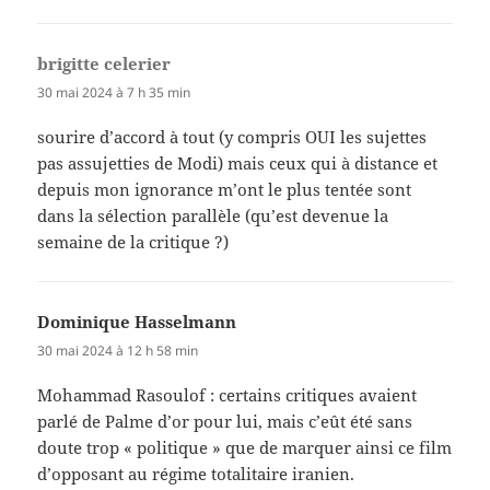
brigitte celerier
dit :
30 mai 2024 à 7 h 35 min
sourire d’accord à tout (y compris OUI les sujettes
pas assujetties de Modi) mais ceux qui à distance et
depuis mon ignorance m’ont le plus tentée sont
dans la sélection parallèle (qu’est devenue la
semaine de la critique ?)
Dominique Hasselmann
dit :
30 mai 2024 à 12 h 58 min
Mohammad Rasoulof : certains critiques avaient
parlé de Palme d’or pour lui, mais c’eût été sans
doute trop « politique » que de marquer ainsi ce film
d’opposant au régime totalitaire iranien.