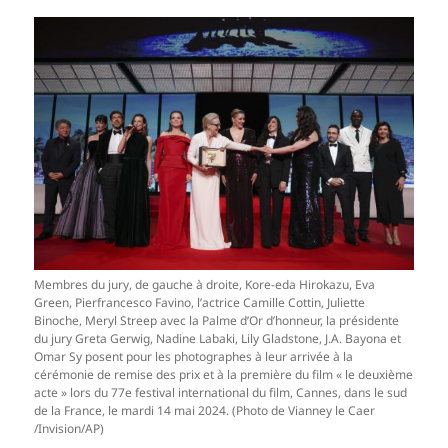
Membres du jury, de gauche à droite, Kore-eda Hirokazu, Eva
Green, Pierfrancesco Favino, l’actrice Camille Cottin, Juliette
Binoche, Meryl Streep avec la Palme d’Or d’honneur, la présidente
du jury Greta Gerwig, Nadine Labaki, Lily Gladstone, J.A. Bayona et
Omar Sy posent pour les photographes à leur arrivée à la
cérémonie de remise des prix et à la première du film « le deuxième
acte » lors du 77e festival international du film, Cannes, dans le sud
de la France, le mardi 14 mai 2024. (Photo de Vianney le Caer
/Invision
/AP)