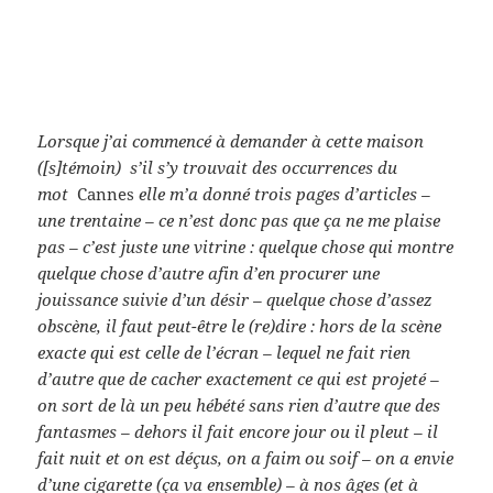
Lorsque j’ai commencé à demander à cette maison
([s]témoin) s’il s’y trouvait des occurrences du
mot
Cannes
elle m’a donné trois pages d’articles –
une trentaine – ce n’est donc pas que ça ne me plaise
pas – c’est juste une vitrine : quelque chose qui montre
quelque chose d’autre afin d’en procurer une
jouissance suivie d’un désir – quelque chose d’assez
obscène, il faut peut-être le (re)dire : hors de la scène
exacte qui est celle de l’écran – lequel ne fait rien
d’autre que de cacher exactement ce qui est projeté –
on sort de là un peu hébété sans rien d’autre que des
fantasmes – dehors il fait encore jour ou il pleut – il
fait nuit et on est déçus, on a faim ou soif – on a envie
d’une cigarette (ça va ensemble) – à nos âges (et à