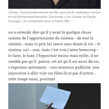
Cannes, Festival International du Film, portrait du réalisateur iranien
en exil Mohammad Rasoulov. Il présente « Les Graines du Figuier
Sauvage », en compétition pour la Palme d’Or
on a entendu dire qu’il y avait là quelque chose
comme de l’opportunisme du cinéma – de tout le
cinéma – mais ce prix lui sauve sans doute la vie – le
cinéma, oui – non, mais c’est vrai j’aime beaucoup –
le faste, le luxe, l’hypocrisie moins mais enfin, il ne
semble pas qu’il puisse, cet art qu’il est aussi dit-on,
s’exprimer autrement – une immense publicité, une
injonction à aller voir ces films-là et pas d’autres…
cette image aussi, pourtant