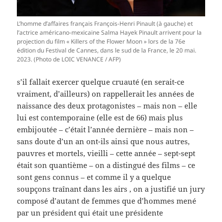
L’homme d’affaires français François-Henri Pinault (à gauche) et
l’actrice américano-mexicaine Salma Hayek Pinault arrivent pour la
projection du film « Killers of the Flower Moon » lors de la 76e
édition du Festival de Cannes, dans le sud de la France, le 20 mai.
2023. (Photo de LOIC VENANCE / AFP)
s’il fallait exercer quelque cruauté (en serait-ce
vraiment, d’ailleurs) on rappellerait les années de
naissance des deux protagonistes – mais non – elle
lui est contemporaine (elle est de 66) mais plus
embijoutée – c’était l’année dernière – mais non –
sans doute d’un an ont-ils ainsi que nous autres,
pauvres et mortels, vieilli – cette année – sept-sept
était son quantième – on a distingué des films – ce
sont gens connus – et comme il y a quelque
soupçons traînant dans les airs , on a justifié un jury
composé d’autant de femmes que d’hommes mené
par un président qui était une présidente