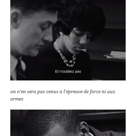
on n’en sera pas venus à l’épreuve de force ni aux
armes