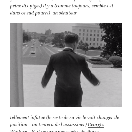
peine dix piges) il y a (comme toujours, semble-t-il
dans ce sud pourri) un sénateur
tellement infatué (le reste de sa vie le voit changer de
position – on tentera de l’assassiner)
Georges
Wallace
– là il incarne une espèce de gloire