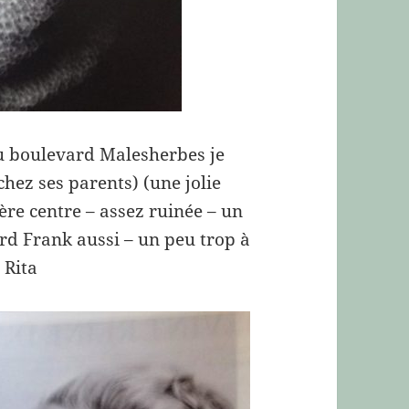
 du boulevard Malesherbes je
 chez ses parents) (une jolie
re centre – assez ruinée – un
ard Frank aussi – un peu trop à
 Rita