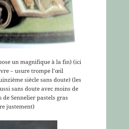
pose un magnifique à la fin) (ici
uvre – usure trompe l’œil
inzième siècle sans doute) (les
aussi sans doute avec moins de
s de Sennelier pastels gras
re justement)