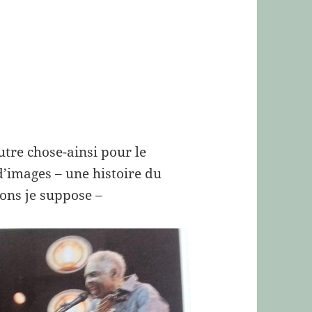
utre chose-ainsi pour le
d’images – une histoire du
ons je suppose –