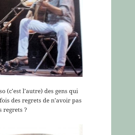
so (c’est l’autre) des gens qui
fois des regrets de n’avoir pas
s regrets ?