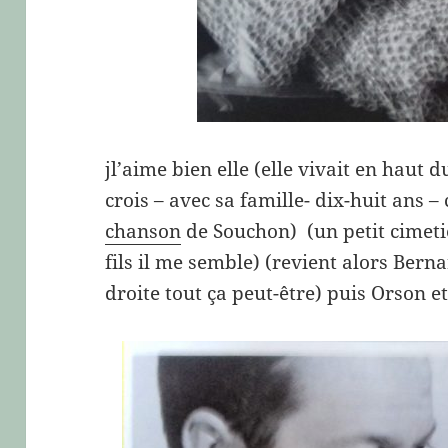
jl’aime bien elle (elle vivait en haut
crois – avec sa famille- dix-huit ans –
chanson
de Souchon) (un petit cimetiè
fils il me semble) (revient alors Bern
droite tout ça peut-être) puis Orson et