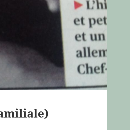
amiliale)