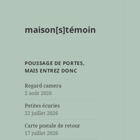
maison[s]témoin
POUSSAGE DE PORTES,
MAIS ENTREZ DONC
Regard camera
2 août 2026
Petites écuries
22 juillet 2026
Carte postale de retour
17 juillet 2026