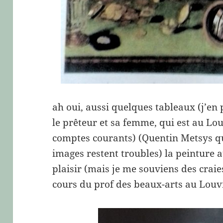
ah oui, aussi quelques tableaux (j’en 
le prêteur et sa femme, qui est au Lo
comptes courants) (Quentin Metsys qu
images restent troubles) la peinture 
plaisir (mais je me souviens des craie
cours du prof des beaux-arts au Louv