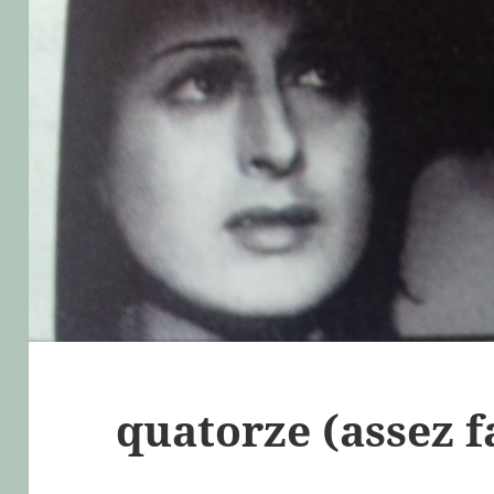
quatorze (assez f