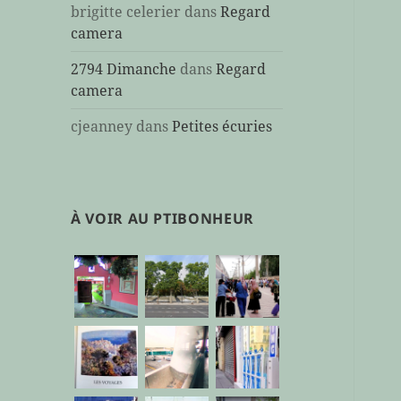
brigitte celerier
dans
Regard
camera
2794 Dimanche
dans
Regard
camera
cjeanney
dans
Petites écuries
À VOIR AU PTIBONHEUR