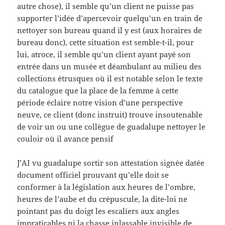
autre chose), il semble qu’un client ne puisse pas
supporter l’idée d’apercevoir quelqu’un en train de
nettoyer son bureau quand il y est (aux horaires de
bureau donc), cette situation est semble-t-il, pour
lui, atroce, il semble qu’un client ayant payé son
entrée dans un musée et déambulant au milieu des
collections étrusques où il est notable selon le texte
du catalogue que la place de la femme à cette
période éclaire notre vision d’une perspective
neuve, ce client (donc instruit) trouve insoutenable
de voir un ou une collègue de guadalupe nettoyer le
couloir où il avance pensif
J’AI vu guadalupe sortir son attestation signée datée
document officiel prouvant qu’elle doit se
conformer à la législation aux heures de l’ombre,
heures de l’aube et du crépuscule, la dite-loi ne
pointant pas du doigt les escaliers aux angles
impraticables ni la chasse inlassable invisible de