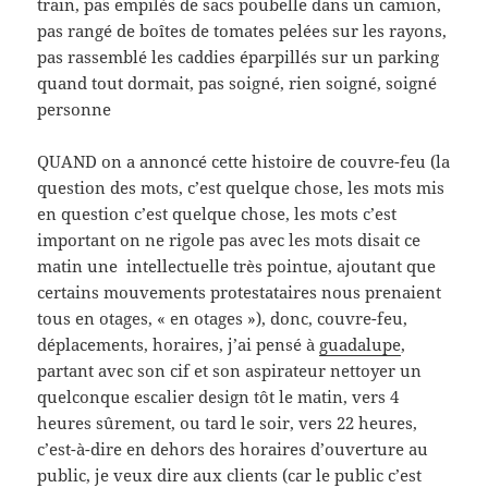
train, pas empilés de sacs poubelle dans un camion,
pas rangé de boîtes de tomates pelées sur les rayons,
pas rassemblé les caddies éparpillés sur un parking
quand tout dormait, pas soigné, rien soigné, soigné
personne
QUAND on a annoncé cette histoire de couvre-feu (la
question des mots, c’est quelque chose, les mots mis
en question c’est quelque chose, les mots c’est
important on ne rigole pas avec les mots disait ce
matin une intellectuelle très pointue, ajoutant que
certains mouvements protestataires nous prenaient
tous en otages, « en otages »), donc, couvre-feu,
déplacements, horaires, j’ai pensé à
guadalupe
,
partant avec son cif et son aspirateur nettoyer un
quelconque escalier design tôt le matin, vers 4
heures sûrement, ou tard le soir, vers 22 heures,
c’est-à-dire en dehors des horaires d’ouverture au
public, je veux dire aux clients (car le public c’est