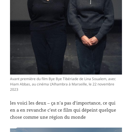
Avant première du film Bye Bye Tibériade de Lina Soualem, avec
Hiam Abbas, au cinéma L’Alhambra à Marseille, le 22 novembre
2023
les voici les deux – ça n’a pas d’importance, ce qui
en a en revanche c’est ce film qui dépeint quelque
chose comme une région du monde