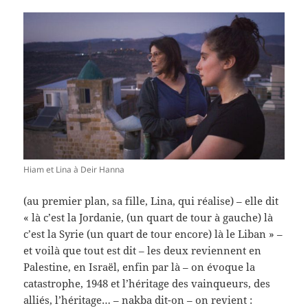
Hiam et Lina à Deir Hanna
(au premier plan, sa fille, Lina, qui réalise) – elle dit
« là c’est la Jordanie, (un quart de tour à gauche) là
c’est la Syrie (un quart de tour encore) là le Liban » –
et voilà que tout est dit – les deux reviennent en
Palestine, en Israël, enfin par là – on évoque la
catastrophe, 1948 et l’héritage des vainqueurs, des
alliés, l’héritage… – nakba dit-on – on revient :