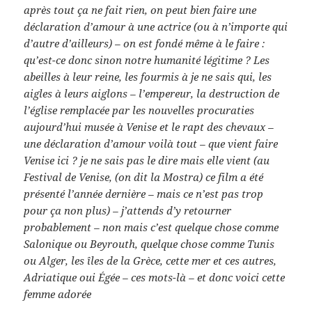
après tout ça ne fait rien, on peut bien faire une
déclaration d’amour à une actrice (ou à n’importe qui
d’autre d’ailleurs) – on est fondé même à le faire :
qu’est-ce donc sinon notre humanité légitime ? Les
abeilles à leur reine, les fourmis à je ne sais qui, les
aigles à leurs aiglons – l’empereur, la destruction de
l’église remplacée par les nouvelles procuraties
aujourd’hui musée à Venise et le rapt des chevaux –
une déclaration d’amour voilà tout – que vient faire
Venise ici ? je ne sais pas le dire mais elle vient (au
Festival de Venise, (on dit la Mostra) ce film a été
présenté l’année dernière – mais ce n’est pas trop
pour ça non plus) – j’attends d’y retourner
probablement – non mais c’est quelque chose comme
Salonique ou Beyrouth, quelque chose comme Tunis
ou Alger, les îles de la Grèce, cette mer et ces autres,
Adriatique oui Égée – ces mots-là – et donc voici cette
femme adorée