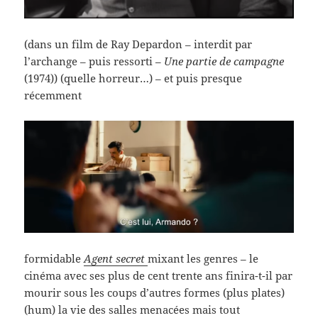
(dans un film de Ray Depardon – interdit par
l’archange – puis ressorti –
Une partie de campagne
(1974)) (quelle horreur…) – et puis presque
récemment
formidable
Agent secret
mixant les genres – le
cinéma avec ses plus de cent trente ans finira-t-il par
mourir sous les coups d’autres formes (plus plates)
(hum) la vie des salles menacées mais tout