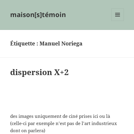
maison[s]témoin
MENU
ET
WIDGETS
Étiquette :
Manuel Noriega
dispersion X+2
des images uniquement de ciné prises ici ou là
(celle-ci par exemple n’est pas de l’art industrieux
dont on parlera)