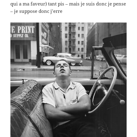
qui a ma faveur) tant pis – mais je suis donc je pense
– je suppose donc j’erre