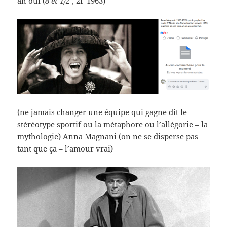
ah oui (
8 et 1/2
, 2F 1963)
(ne jamais changer une équipe qui gagne dit le
stéréotype sportif ou la métaphore ou l’allégorie – la
mythologie) Anna Magnani (on ne se disperse pas
tant que ça – l’amour vrai)