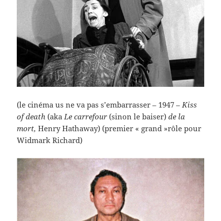
(le cinéma us ne va pas s’embarrasser – 1947 –
Kiss
of death
(aka
Le carrefour
(sinon le baiser)
de la
mort,
Henry Hathaway) (premier « grand »rôle pour
Widmark Richard)