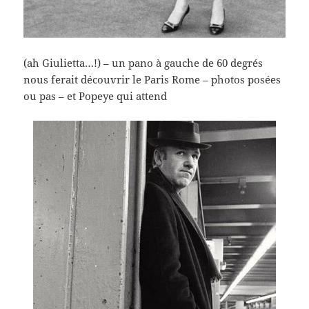
(ah Giulietta…!) – un pano à gauche de 60 degrés
nous ferait découvrir le Paris Rome – photos posées
ou pas – et Popeye qui attend