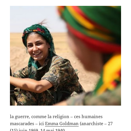
la guerre, comme la religion – ces humaines
mascarades – ici
Emma Goldman
(anarchiste – 27
(15) juin 1869, 14 mai 1940 –