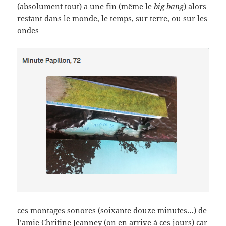
(absolument tout) a une fin (même le
big bang
) alors
restant dans le monde, le temps, sur terre, ou sur les
ondes
ces montages sonores (soixante douze minutes…) de
l’amie
Chritine Jeanney
(on en arrive à ces jours) car