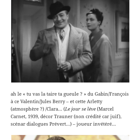
ah le « tu vas la taire ta gueule ? » du Gabin/François
à ce Valentin/Jules Berry – et cette Arletty
(atmosphère ?) /Clara… (
Le jour se lève
(Marcel
Carnet, 1939, décor Trauner (non crédité car juif),
scénar dialogues Prévert…) – joueur invétéré…