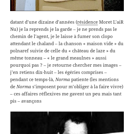
datant d’une dizaine d’années (
résidence
Moret L’aiR
Nu) je la reprends je la garde – je ne prends pas le
chemin de l’agent, je le laisse à fumer son clopo
attendant le chaland – la chanson « maison vide » du
polnaref suivie de celle du « château de laze » du
même tonneau – « le grand meaulnes » aussi
pourquoi pas ? – je retourne chercher mes images –
j’en retiens dix-huit – les égéries comprises –
pendant ce temps-là,
Norma
patiente (les mentions
de
Norma
s’imposent pour m’obliger à la faire vivre)
– ces affaires réflexives me gavent un peu mais tant
pis – avançons