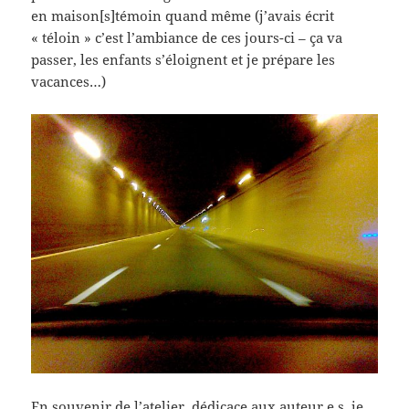
en maison[s]témoin quand même (j’avais écrit
« téloin » c’est l’ambiance de ces jours-ci – ça va
passer, les enfants s’éloignent et je prépare les
vacances…)
En souvenir de l’atelier, dédicace aux auteur.e.s, je