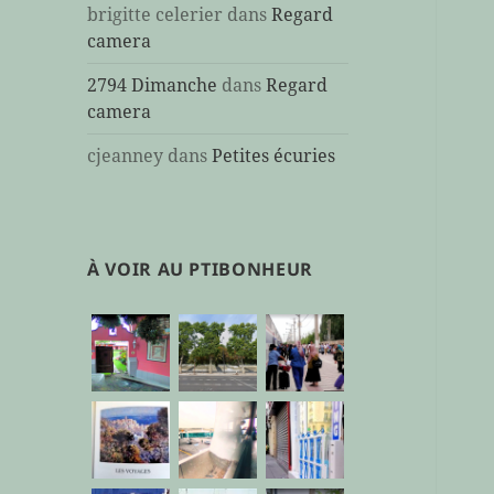
brigitte celerier
dans
Regard
camera
2794 Dimanche
dans
Regard
camera
cjeanney
dans
Petites écuries
À VOIR AU PTIBONHEUR