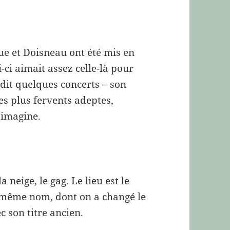
ue et Doisneau ont été mis en
-ci aimait assez celle-là pour
dit quelques concerts – son
ses plus fervents adeptes,
j’imagine.
 neige, le gag. Le lieu est le
 même nom, dont on a changé le
ec son titre ancien.