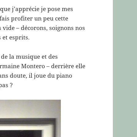
que j’apprécie je pose mes
 fais profiter un peu cette
 vide – décorons, soignons nos
 et esprits.
 de la musique et des
ermaine Montero – derrière elle
ans doute, il joue du piano
pas ?