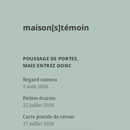
maison[s]témoin
POUSSAGE DE PORTES,
MAIS ENTREZ DONC
Regard camera
2 août 2026
Petites écuries
22 juillet 2026
Carte postale de retour
17 juillet 2026