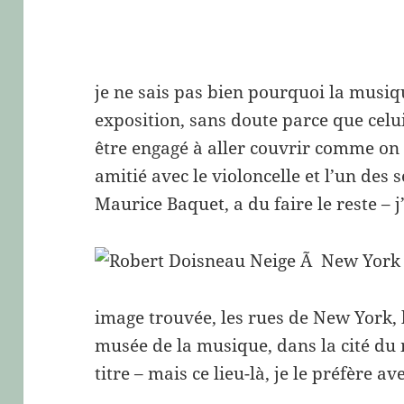
je ne sais pas bien pourquoi la musiq
exposition, sans doute parce que celui
être engagé à aller couvrir comme on 
amitié avec le violoncelle et l’un des 
Maurice Baquet, a du faire le reste – 
image trouvée, les rues de New York, la
musée de la musique, dans la cité du
titre – mais ce lieu-là, je le préfère av