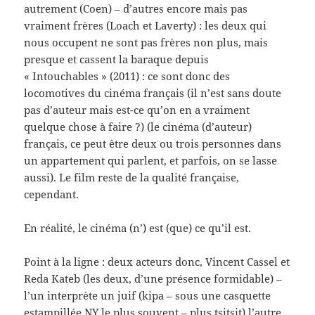
autrement (Coen) – d’autres encore mais pas
vraiment frères (Loach et Laverty) : les deux qui
nous occupent ne sont pas frères non plus, mais
presque et cassent la baraque depuis
« Intouchables » (2011) : ce sont donc des
locomotives du cinéma français (il n’est sans doute
pas d’auteur mais est-ce qu’on en a vraiment
quelque chose à faire ?) (le cinéma (d’auteur)
français, ce peut être deux ou trois personnes dans
un appartement qui parlent, et parfois, on se lasse
aussi). Le film reste de la qualité française,
cependant.
En réalité, le cinéma (n’) est (que) ce qu’il est.
Point à la ligne : deux acteurs donc, Vincent Cassel et
Reda Kateb (les deux, d’une présence formidable) –
l’un interprète un juif (kipa – sous une casquette
estampillée NY le plus souvent – plus tsitsit) l’autre