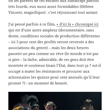
ou les parents de ces enfants aux handicaps parfois
très lourds, eux aussi assez formidables (Hélène
Vincent, magnifique) : c’est réjouissant tout autant.
J’ai pensé parfois à ce film,
« d’ici là » chroniqué ici
qui est d’une autre ampleur (documentaire, sans
doute, conditions sociales de production différentes
– ici 5 pour cent des profits seront reversés à des
associations du genre) – mais les deux heures
passent un peu comme un rêve (le monde n’est pas
si pire – la tâche, admirable, de ces gens doit être
montrée et soutenue (mais l’État, dans tout ça ? est-il
occupé à mater les résistances et procurer aux
actionnaires les quinze pour cent annuels qu’il leur
promet ?) : un moment de beauté.