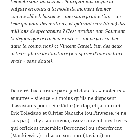
tempête sous un crâne… Pourquoi pas ce que la
vulgate en cours à la mode du moment énonce
comme »block buster » – une superproduction – un
truc qui vaut des millions, et qu’iront voir (donc) des
millions de spectateurs ? C’est produit par Gaumont
(« depuis que le cinéma existe » – on ne va cracher
dans la soupe, non) et Vincent Cassel, l’un des deux
acteurs phare de l’histoire (« inspirée d’une histoire
vraie » sans doute).
Deux réalisateurs se partagent donc les « moteurs »
et autres « silence » à moins qu’ils ne disposent
d’assistants pour cette tâche (le clap, et ça tourne) :
Eric Toledano et Olivier Nakache (ou l’inverse, je ne
sais pas) – il y a au cinéma, assez souvent, des frères
qui officient ensemble (Dardenne) ou séparément
(Mankiewicz) – chacun son tour (Taviani) ou