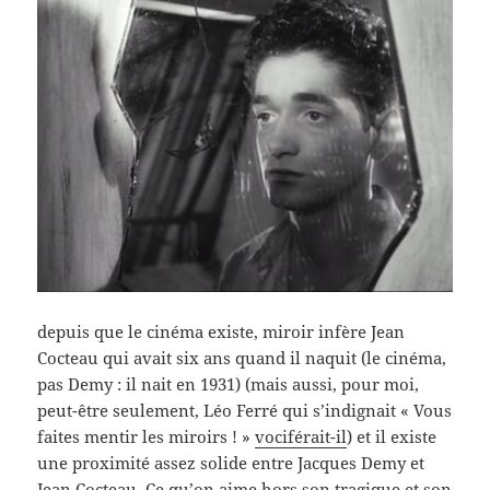
depuis que le cinéma existe, miroir infère Jean
Cocteau qui avait six ans quand il naquit (le cinéma,
pas Demy : il nait en 1931) (mais aussi, pour moi,
peut-être seulement, Léo Ferré qui s’indignait « Vous
faites mentir les miroirs ! »
vociférait-il
) et il existe
une proximité assez solide entre Jacques Demy et
Jean Cocteau. Ce qu’on aime hors son tragique et son