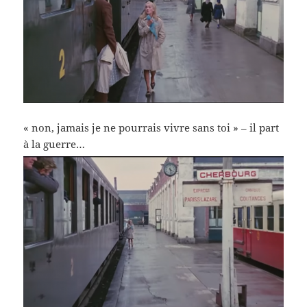
« non, jamais je ne pourrais vivre sans toi » – il part
à la guerre…