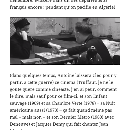
démembre, éviscère dans un des départements
français encore : pendant qu’on pacifie en Algérie)
(dans quelques temps,
Antoine laissera Cléo
pour y
partir, à cette guerre) ce cinéma (Truffaut, je ne le
goûte guère comme cinéaste, j’en ai peur, comment
le dire, mais sauf pour ce film-ci, et son Enfant
sauvage (1969) et sa Chambre Verte (1978) – sa Nuit
américaine aussi (1973) – ça fait quand même pas
mal – mais non – et son Dernier Métro (1980) avec
Deneuve) et Jacques Demy qui fait chanter Jean