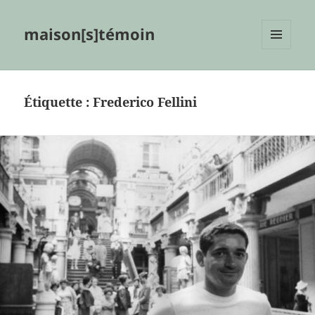
maison[s]témoin
MENU
ET
WIDGETS
Étiquette :
Frederico Fellini