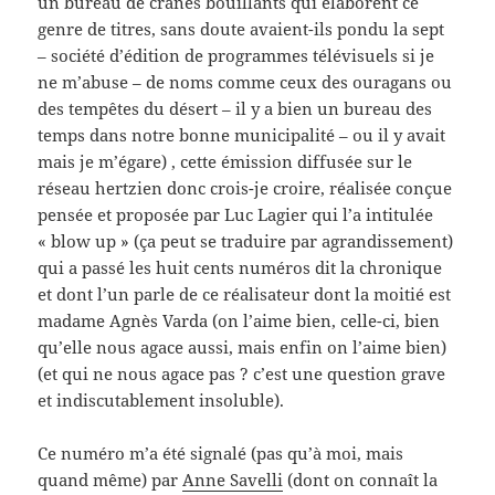
un bureau de crânes bouillants qui élaborent ce
genre de titres, sans doute avaient-ils pondu la sept
– société d’édition de programmes télévisuels si je
ne m’abuse – de noms comme ceux des ouragans ou
des tempêtes du désert – il y a bien un bureau des
temps dans notre bonne municipalité – ou il y avait
mais je m’égare) , cette émission diffusée sur le
réseau hertzien donc crois-je croire, réalisée conçue
pensée et proposée par Luc Lagier qui l’a intitulée
« blow up » (ça peut se traduire par agrandissement)
qui a passé les huit cents numéros dit la chronique
et dont l’un parle de ce réalisateur dont la moitié est
madame Agnès Varda (on l’aime bien, celle-ci, bien
qu’elle nous agace aussi, mais enfin on l’aime bien)
(et qui ne nous agace pas ? c’est une question grave
et indiscutablement insoluble).
Ce numéro m’a été signalé (pas qu’à moi, mais
quand même) par
Anne Savelli
(dont on connaît la