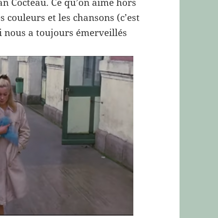
ean Cocteau. Ce qu’on aime hors
s couleurs et les chansons (c’est
ui nous a toujours émerveillés