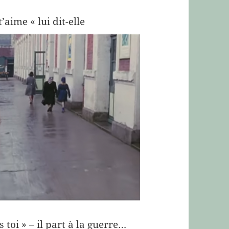
’aime « lui dit-elle
 toi » – il part à la guerre…