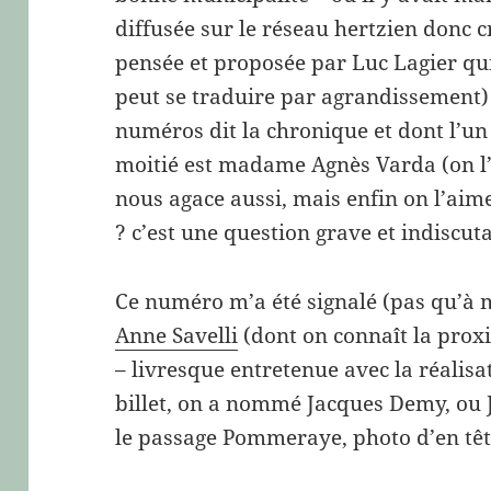
diffusée sur le réseau hertzien donc cr
pensée et proposée par Luc Lagier qui 
peut se traduire par agrandissement) 
numéros dit la chronique et dont l’un 
moitié est madame Agnès Varda (on l’ai
nous agace aussi, mais enfin on l’aim
? c’est une question grave et indiscut
Ce numéro m’a été signalé (pas qu’à
Anne Savelli
(dont on connaît la proxi
– livresque entretenue avec la réalisa
billet, on a nommé Jacques Demy, ou 
le passage Pommeraye, photo d’en têt