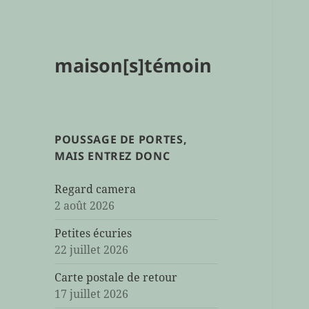
maison[s]témoin
POUSSAGE DE PORTES,
MAIS ENTREZ DONC
Regard camera
2 août 2026
Petites écuries
22 juillet 2026
Carte postale de retour
17 juillet 2026