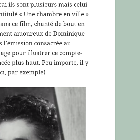
vrai ils sont plusieurs mais celui-
 intitulé « Une chambre en ville »
dans ce film, chanté de bout en
mment amoureux de Dominique
s l’émission consacrée au
image pour illustrer ce compte-
cée plus haut. Peu importe, il y
ici, par exemple)