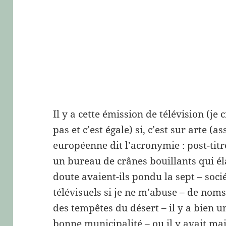
Il y a cette émission de télévision (je c
pas et c’est égale) si, c’est sur arte (a
européenne dit l’acronymie : post-titre
un bureau de crânes bouillants qui él
doute avaient-ils pondu la sept – soc
télévisuels si je ne m’abuse – de no
des tempêtes du désert – il y a bien 
bonne municipalité – ou il y avait mai