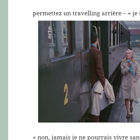
permettez un travelling arrière – « je t
« non, jamais je ne pourrais vivre sans