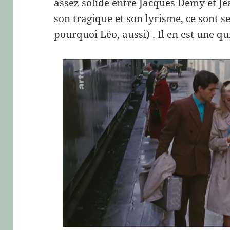
assez solide entre Jacques Demy et J
son tragique et son lyrisme, ce sont se
pourquoi Léo, aussi) . Il en est une q