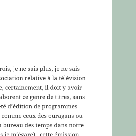
rois, je ne sais plus, je ne sais
ssociation relative à la télévision
, certainement, il doit y avoir
aborent ce genre de titres, sans
iété d’édition de programmes
ms comme ceux des ouragans ou
un bureau des temps dans notre
s je m’égare) , cette émission