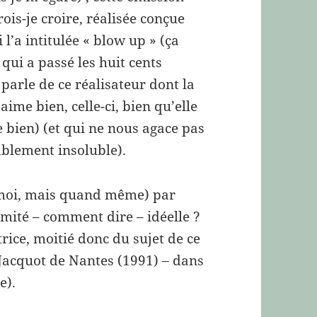
ois-je croire, réalisée conçue
l’a intitulée « blow up » (ça
qui a passé les huit cents
parle de ce réalisateur dont la
me bien, celle-ci, bien qu’elle
e bien) (et qui ne nous agace pas
ablement insoluble).
 moi, mais quand même) par
mité – comment dire – idéelle ?
trice, moitié donc du sujet de ce
Jacquot de Nantes (1991) – dans
e).