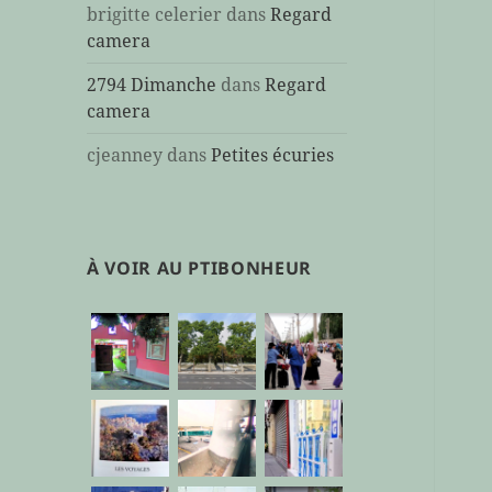
brigitte celerier
dans
Regard
camera
2794 Dimanche
dans
Regard
camera
cjeanney
dans
Petites écuries
À VOIR AU PTIBONHEUR