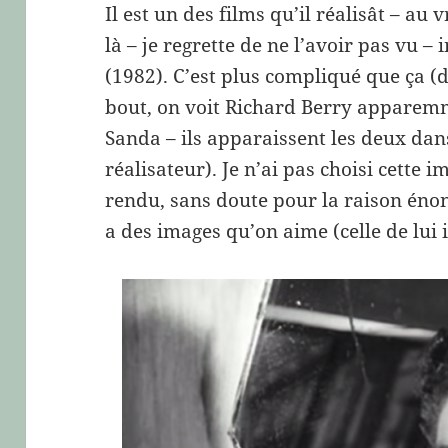
Il est un des films qu’il réalisât – au 
là – je regrette de ne l’avoir pas vu –
(1982). C’est plus compliqué que ça (
bout, on voit Richard Berry appare
Sanda – ils apparaissent les deux dan
réalisateur). Je n’ai pas choisi cette 
rendu, sans doute pour la raison énon
a des images qu’on aime (celle de lui 