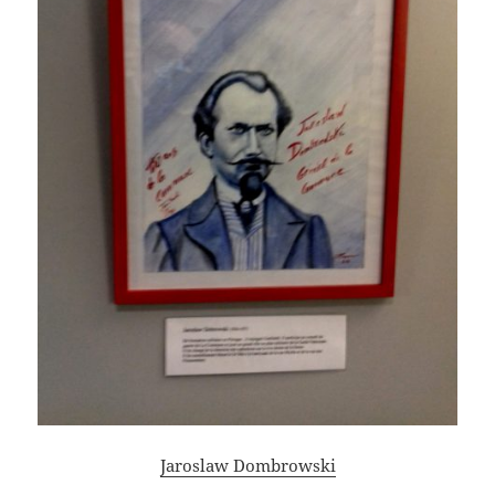
Jaroslaw Dombrowski