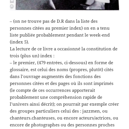
– (on ne trouve pas de D.R dans la liste des
personnes citées au premier index) on en a tenu
liste publiée probablement pendant le week-end
(index 5).
La lecture de ce livre a occasionné la constitution de
trois (plus un) index :
– le premier, (479 entrées, ci-dessous) en forme de
glossaire, est celui des noms (propres, plutôt) cités
dans l’ouvrage augmentés des fonctions des
personnes citées et des pages où ils sont imprimés
(le compte de ces occurrences apporterait
probablement une compréhension rapide de
l’univers ainsi décrit); on pourrait par exemple créer
des groupes particuliers celui des : jazzmen, ou
chanteurs.chanteuses, ou encore acteurs/actrices, ou
encore de photographes ou des personnes proches