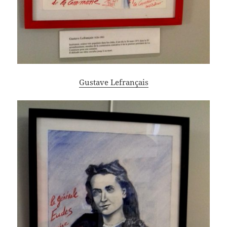
Gustave Lefrançais