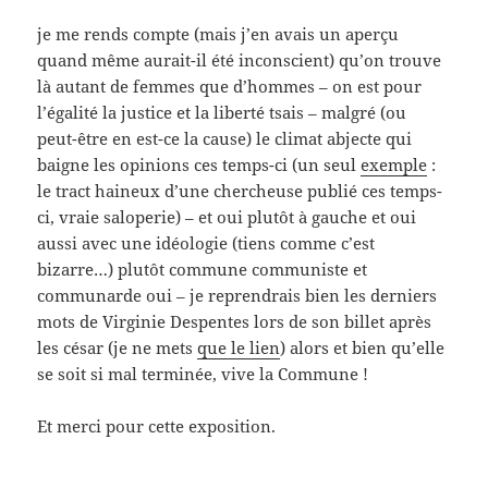
je me rends compte (mais j’en avais un aperçu
quand même aurait-il été inconscient) qu’on trouve
là autant de femmes que d’hommes – on est pour
l’égalité la justice et la liberté tsais – malgré (ou
peut-être en est-ce la cause) le climat abjecte qui
baigne les opinions ces temps-ci (un seul
exemple
:
le tract haineux d’une chercheuse publié ces temps-
ci, vraie saloperie) – et oui plutôt à gauche et oui
aussi avec une idéologie (tiens comme c’est
bizarre…) plutôt commune communiste et
communarde oui – je reprendrais bien les derniers
mots de Virginie Despentes lors de son billet après
les césar (je ne mets
que le lien
) alors et bien qu’elle
se soit si mal terminée, vive la Commune !
Et merci pour cette exposition.