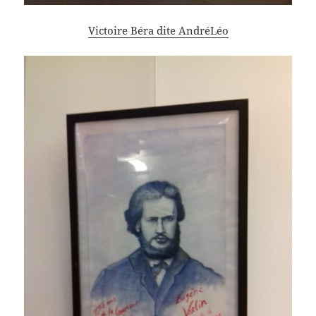
Victoire Béra dite AndréLéo