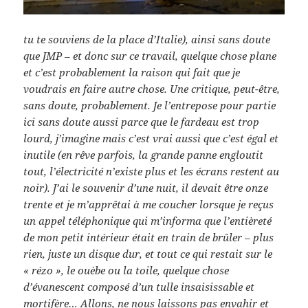
tu te souviens de la place d’Italie), ainsi sans doute
que JMP – et donc sur ce travail, quelque chose plane
et c’est probablement la raison qui fait que je
voudrais en faire autre chose. Une critique, peut-être,
sans doute, probablement. Je l’entrepose pour partie
ici sans doute aussi parce que le fardeau est trop
lourd, j’imagine mais c’est vrai aussi que c’est égal et
inutile (en rêve parfois, la grande panne engloutit
tout, l’électricité n’existe plus et les écrans restent au
noir). J’ai le souvenir d’une nuit, il devait être onze
trente et je m’apprêtai à me coucher lorsque je reçus
un appel téléphonique qui m’informa que l’entièreté
de mon petit intérieur était en train de brûler – plus
rien, juste un disque dur, et tout ce qui restait sur le
« rézo », le ouèbe ou la toile, quelque chose
d’évanescent composé d’un tulle insaisissable et
mortifère… Allons, ne nous laissons pas envahir et