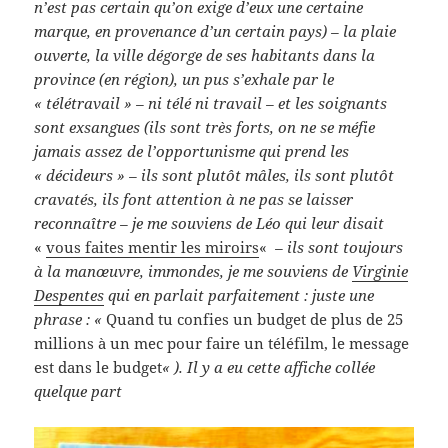
n’est pas certain qu’on exige d’eux une certaine
marque, en provenance d’un certain pays) – la plaie
ouverte, la ville dégorge de ses habitants dans la
province (en région), un pus s’exhale par le
« télétravail » – ni télé ni travail – et les soignants
sont exsangues (ils sont très forts, on ne se méfie
jamais assez de l’opportunisme qui prend les
« décideurs » – ils sont plutôt mâles, ils sont plutôt
cravatés, ils font attention à ne pas se laisser
reconnaître – je me souviens de Léo qui leur disait
«
vous
fai
tes
mentir les miroirs
«
–
ils sont toujours
à la manœuvre, immondes, je me souviens de
Virginie
Despentes
qui en parlait parfaitement : juste une
phrase : «
Quand tu confies un budget de plus de 25
millions à un mec pour faire un téléfilm, le message
est dans le budget
« ). Il y a eu cette affiche collée
quelque part