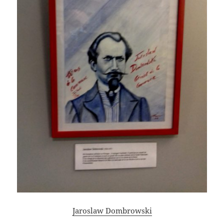
Jaroslaw Dombrowski