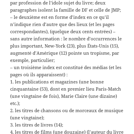
par profession de l’idole sujet du livre; deux
paragraphes isolent la famille de DF et celle de JMP;
– le deuxième est en forme d’index en ce qu’il
n’indique rien d’autre que des lieux (et les pages
correspondantes), (quelque deux cents entrées) –
sans autre information : le nombre d’occurrences le
plus important, New-York (23), plus États-Unis (15),
augmenté d’Amérique (12) pointe un tropisme, par
exemple, particulier;
– un troisième index est constitué des médias (et les
pages où ils apparaissent) :
1. les publications et magazines (une bonne
cinquantaine (53), dont en premier lieu Paris-Match
(une vingtaine de fois), Marie Claire (une dizaine)
etc.);
2. les titres de chansons ou de morceaux de musique
(une vingtaine);
3. les titres de livres (14);
4. les titres de films (une douzaine) (l’auteur du livre