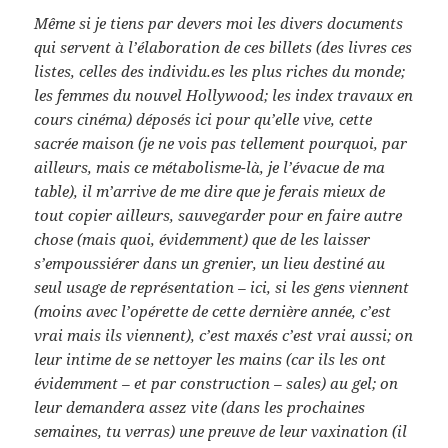
Même si je tiens par devers moi les divers documents
qui servent à l’élaboration de ces billets (des livres ces
listes, celles des individu.es les plus riches du monde;
les femmes du nouvel Hollywood; les index travaux en
cours cinéma) déposés ici pour qu’elle vive, cette
sacrée maison (je ne vois pas tellement pourquoi, par
ailleurs, mais ce métabolisme-là, je l’évacue de ma
table), il m’arrive de me dire que je ferais mieux de
tout copier ailleurs, sauvegarder pour en faire autre
chose (mais quoi, évidemment) que de les laisser
s’empoussiérer dans un grenier, un lieu destiné au
seul usage de représentation – ici, si les gens viennent
(moins avec l’opérette de cette dernière année, c’est
vrai mais ils viennent), c’est maxés c’est vrai aussi; on
leur intime de se nettoyer les mains (car ils les ont
évidemment – et par construction – sales) au gel; on
leur demandera assez vite (dans les prochaines
semaines, tu verras) une preuve de leur vaxination (il