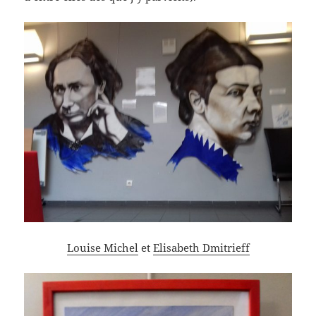
Louise Michel
et
Elisabeth Dmitrieff