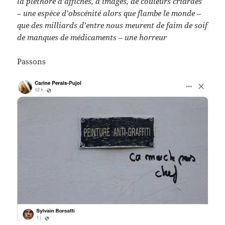
la pléthore d’affiches, d’images, de couleurs criardes
– une espèce d’obscénité alors que flambe le monde –
que des milliards d’entre nous meurent de faim de soif
de manques de médicaments – une horreur
Passons