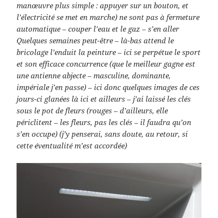
manœuvre plus simple : appuyer sur un bouton, et
l’électricité se met en marche) ne sont pas à fermeture
automatique – couper l’eau et le gaz – s’en aller
Quelques semaines peut-être – là-bas attend le
bricolage l’enduit la peinture – ici se perpétue le sport
et son efficace concurrence (que le meilleur gagne est
une antienne abjecte – masculine, dominante,
impériale j’en passe) – ici donc quelques images de ces
jours-ci glanées là ici et ailleurs – j’ai laissé les clés
sous le pot de fleurs (rouges – d’ailleurs, elle
périclitent – les fleurs, pas les clés – il faudra qu’on
s’en occupe) (j’y penserai, sans doute, au retour, si
cette éventualité m’est accordée)