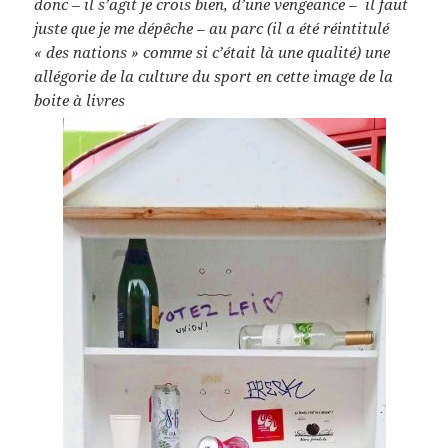
donc – il s’agit je crois bien, d’une vengeance – il faut
juste que je me dépêche – au parc (il a été réintitulé
« des nations » comme si c’était là une qualité) une
allégorie de la culture du sport en cette image de la
boite à livres