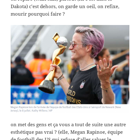
Dakota) c’est dehors, on garde un oeil, on refixe,
mourir pourquoi faire ?
on met des gens et ça vous a tout de suite une autre
esthétique pas vrai ? (elle, Megan Rapinoe, équipe
de football des US qui refuse d’aller saluer le