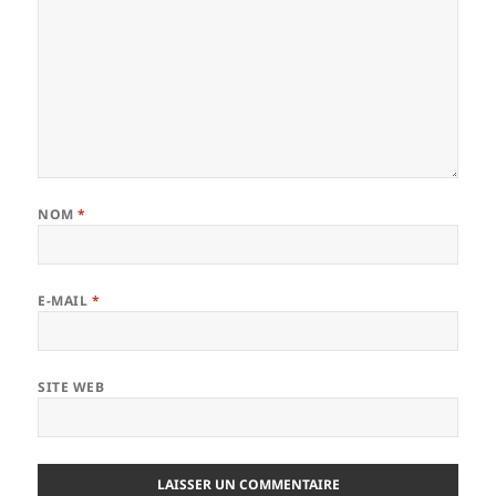
NOM
*
E-MAIL
*
SITE WEB