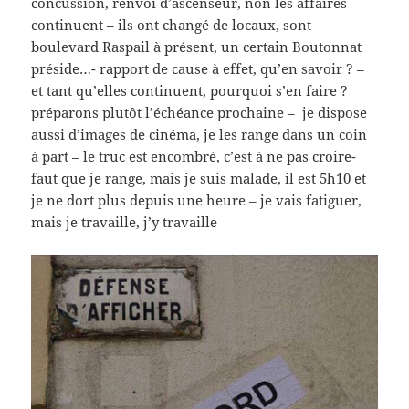
concussion, renvoi d’ascenseur, non les affaires
continuent – ils ont changé de locaux, sont
boulevard Raspail à présent, un certain Boutonnat
préside…- rapport de cause à effet, qu’en savoir ? –
et tant qu’elles continuent, pourquoi s’en faire ?
préparons plutôt l’échéance prochaine – je dispose
aussi d’images de cinéma, je les range dans un coin
à part – le truc est encombré, c’est à ne pas croire-
faut que je range, mais je suis malade, il est 5h10 et
je ne dort plus depuis une heure – je vais fatiguer,
mais je travaille, j’y travaille