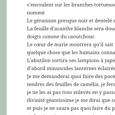
s’enroulent sur les branches tortueus
nommé
Le géranium presque noir et dentelé 
La feuille d’acanthe blanche sera dou
doigts comme du caoutchouc
Le cœur de marie montrera qu’il sait
quelque chose que les humains conn
L’abutilon sortira ses lampions à jupe
d’abord minuscules lanternes éclairée
Je me demanderai quoi faire des pucer
tendres des feuilles de camélia, je fe
je ne les ai pas tous enlevés en y pas
divinité géantissime je me dirai que c
et puis je ne saura pas quoi faire du