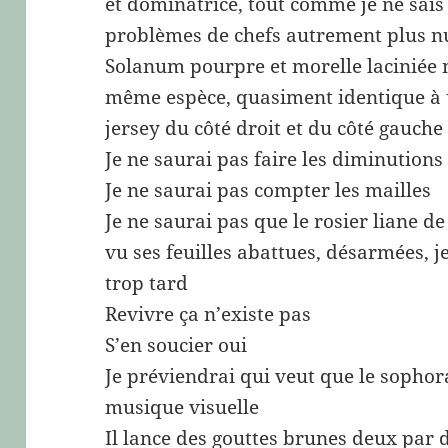
et dominatrice, tout comme je ne sais 
problèmes de chefs autrement plus nu
Solanum pourpre et morelle laciniée n
même espèce, quasiment identique à un
jersey du côté droit et du côté gauch
Je ne saurai pas faire les diminutions
Je ne saurai pas compter les mailles
Je ne saurai pas que le rosier liane d
vu ses feuilles abattues, désarmées, j
trop tard
Revivre ça n’existe pas
S’en soucier oui
Je préviendrai qui veut que le sophor
musique visuelle
Il lance des gouttes brunes deux par 