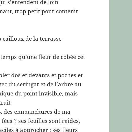
qui s’entendent de loin
nant, trop petit pour contenir
 cailloux de la terrasse
gtemps qu’une fleur de cobée cet
ler dos et devants et poches et
c du seringat et de l’arbre au
hnique du point invisible, mais
araît
reux des emmanchures de ma
fées ? ses feuilles sont raides,
aciles à approcher ; ses fleurs