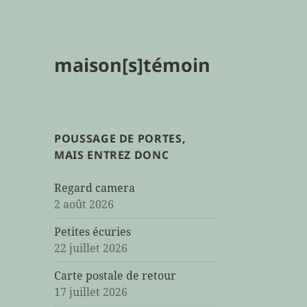
maison[s]témoin
POUSSAGE DE PORTES,
MAIS ENTREZ DONC
Regard camera
2 août 2026
Petites écuries
22 juillet 2026
Carte postale de retour
17 juillet 2026