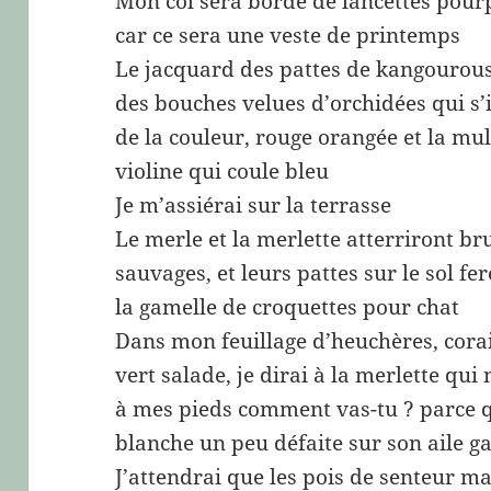
Mon col sera bordé de lancettes pour
car ce sera une veste de printemps
Le jacquard des pattes de kangourous s
des bouches velues d’orchidées qui s’i
de la couleur, rouge orangée et la mul
violine qui coule bleu
Je m’assiérai sur la terrasse
Le merle et la merlette atterriront 
sauvages, et leurs pattes sur le sol fer
la gamelle de croquettes pour chat
Dans mon feuillage d’heuchères, corai
vert salade, je dirai à la merlette qui
à mes pieds comment vas-tu ? parce q
blanche un peu défaite sur son aile g
J’attendrai que les pois de senteur maj