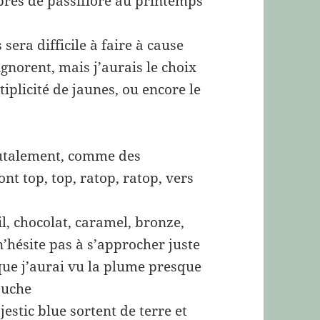
pres de passiflore au printemps
era difficile à faire à cause
gnorent, mais j’aurais le choix
tiplicité de jaunes, ou encore le
brutalement, comme des
ont top, top, ratop, ratop, vers
l, chocolat, caramel, bronze,
 n’hésite pas à s’approcher juste
ue j’aurai vu la plume presque
auche
estic blue sortent de terre et