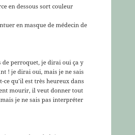
rce en dessous sort couleur
centuer en masque de médecin de
 de perroquet, je dirai oui ça y
nt ! je dirai oui, mais je ne sais
t-ce qu’il est très heureux dans
sent mourir, il veut donner tout
i mais je ne sais pas interpréter