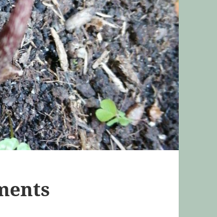
ements