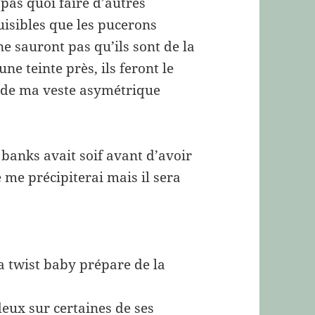
pas quoi faire d’autres
isibles que les pucerons
e sauront pas qu’ils sont de la
e teinte près, ils feront le
e de ma veste asymétrique
e banks avait soif avant d’avoir
e me précipiterai mais il sera
a twist baby prépare de la
deux sur certaines de ses