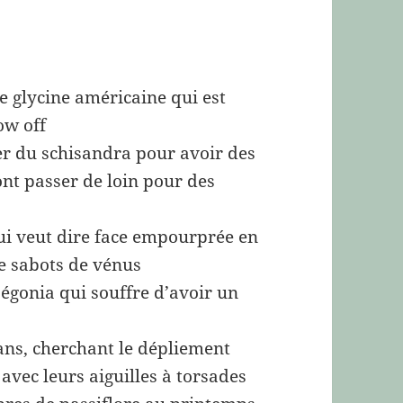
e glycine américaine qui est
ow off
zer du schisandra pour avoir des
ont passer de loin pour des
qui veut dire face empourprée en
e sabots de vénus
égonia qui souffre d’avoir un
ans, cherchant le dépliement
avec leurs aiguilles à torsades