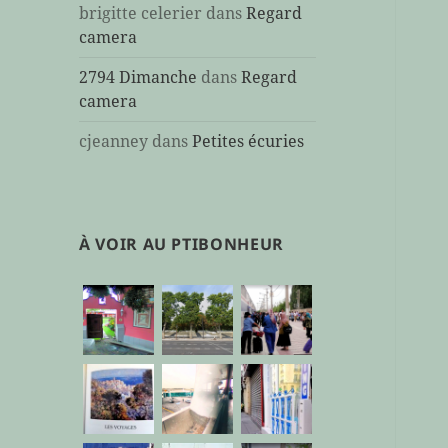
brigitte celerier
dans
Regard
camera
2794 Dimanche
dans
Regard
camera
cjeanney
dans
Petites écuries
À VOIR AU PTIBONHEUR