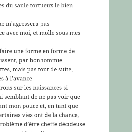
es du saule tortueux le bien
ne m’agressera pas
ce avec moi, et molle sous mes
 faire une forme en forme de
aissent, par bonhommie
ttes, mais pas tout de suite,
s à l’avance
ons sur les naissances si
rai semblant de ne pas voir que
sant mon pouce et, en tant que
ertaines vies ont de la chance,
 problème d’être cheffe décideuse