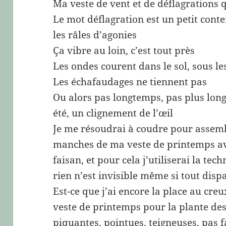
Ma veste de vent et de déflagrations 
Le mot déflagration est un petit conte
les râles d’agonies
Ça vibre au loin, c’est tout près
Les ondes courent dans le sol, sous les
Les échafaudages ne tiennent pas
Ou alors pas longtemps, pas plus lon
été, un clignement de l’œil
Je me résoudrai à coudre pour assemb
manches de ma veste de printemps ave
faisan, et pour cela j’utiliserai la tec
rien n’est invisible même si tout disp
Est-ce que j’ai encore la place au c
veste de printemps pour la plante des 
piquantes, pointues, teigneuses, pas f