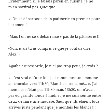
Evidemment, si je faisais pareil en cuisine, je ne
m’en sortirai pas. Quoique.
« -On se débarrasse de la pâtisserie en premier pour
l’examen !
-Mais ! on ne se « débarrasse » pas de la pâtisserie !!!
-Non, mais tu as compris ce que je voulais dire,
Alex. »
Agatha est ressortie, je n’ai pas trop peur, je crois ?
« -c’est vrai qu’une fois j’ai commencé une mousse
au chocolat vers 11h30, Blanche a pas aimé… ». J’ai
menti, ce n’était pas 11h30 mais 13h30, on n’avait
pas eu grand-monde à midi et je me suis sentie entre
deux de faire une mousse. Sauf que. Ils étaient tous
arrivés juste pendant que je montais les blancs !!!