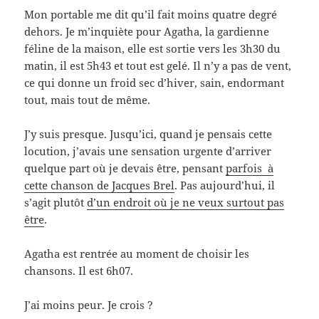
Mon portable me dit qu’il fait moins quatre degré
dehors. Je m’inquiète pour Agatha, la gardienne
féline de la maison, elle est sortie vers les 3h30 du
matin, il est 5h43 et tout est gelé. Il n’y a pas de vent,
ce qui donne un froid sec d’hiver, sain, endormant
tout, mais tout de même.
J’y suis presque. Jusqu’ici, quand je pensais cette
locution, j’avais une sensation urgente d’arriver
quelque part où je devais être, pensant
parfois à
cette chanson de Jacques Brel
. Pas aujourd’hui, il
s’agit plutôt
d’un endroit où je ne veux surtout pas
être
.
Agatha est rentrée au moment de choisir les
chansons. Il est 6h07.
J’ai moins peur. Je crois ?