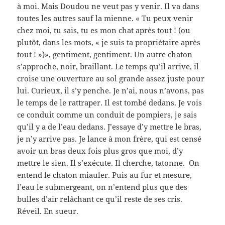
à moi. Mais Doudou ne veut pas y venir. Il va dans
toutes les autres sauf la mienne. « Tu peux venir
chez moi, tu sais, tu es mon chat après tout ! (ou
plutôt, dans les mots, « je suis ta propriétaire après
tout ! »)», gentiment, gentiment. Un autre chaton
s’approche, noir, braillant. Le temps qu’il arrive, il
croise une ouverture au sol grande assez juste pour
lui. Curieux, il s’y penche. Je n’ai, nous n’avons, pas
le temps de le rattraper. Il est tombé dedans. Je vois
ce conduit comme un conduit de pompiers, je sais
qu’il y a de l’eau dedans. J’essaye d’y mettre le bras,
je n’y arrive pas. Je lance à mon frère, qui est censé
avoir un bras deux fois plus gros que moi, d’y
mettre le sien. Il s’exécute. Il cherche, tatonne. On
entend le chaton miauler. Puis au fur et mesure,
l’eau le submergeant, on n’entend plus que des
bulles d’air relâchant ce qu’il reste de ses cris.
Réveil. En sueur.