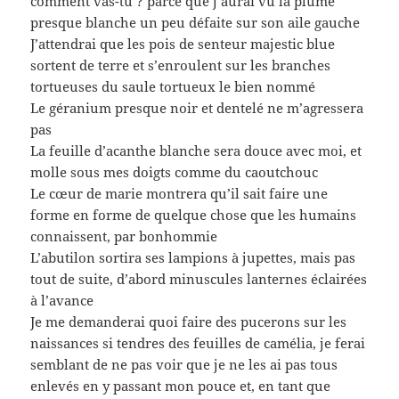
comment vas-tu ? parce que j’aurai vu la plume
presque blanche un peu défaite sur son aile gauche
J’attendrai que les pois de senteur majestic blue
sortent de terre et s’enroulent sur les branches
tortueuses du saule tortueux le bien nommé
Le géranium presque noir et dentelé ne m’agressera
pas
La feuille d’acanthe blanche sera douce avec moi, et
molle sous mes doigts comme du caoutchouc
Le cœur de marie montrera qu’il sait faire une
forme en forme de quelque chose que les humains
connaissent, par bonhommie
L’abutilon sortira ses lampions à jupettes, mais pas
tout de suite, d’abord minuscules lanternes éclairées
à l’avance
Je me demanderai quoi faire des pucerons sur les
naissances si tendres des feuilles de camélia, je ferai
semblant de ne pas voir que je ne les ai pas tous
enlevés en y passant mon pouce et, en tant que