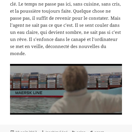
clé. Le temps ne passe pas ici, sans cuisine, sans cris,
et la poussière toujours faite. Quelque chose ne
passe pas, il suffit de revenir pour le constater. Mais
l’agent ne sait pas ce que c’est. Il se sent couler dans
un eau claire, qui devient sombre, ne sait pas si c’est
un rêve. Il s’enfonce dans le canapé et l’ordinateur
se met en veille, déconnecté des nouvelles du
monde.
Publié
Auteur
Catégories
Mots-