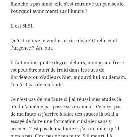
Blanche a pas aimé, elle s’est retrouvé un peu seule.
Pourquoi avoir menti sur l’heure ?
Il est 6h51.
Qu’est-ce-que je voulais écrire déjà ? Quelle était
l’urgence ? Ah, oui.
Il fait moins quatre degrés dehors, mon grand frère
est peut être mort de froid dans les rues de
Bordeaux ou d’ailleurs hier, aujourd’hui ou demain.
Ce n’est pas de ma faute.
Ce n’est pas de ma faute si j’ai réussi mes études là
où il n’a même pas passé ses examens. Ce n’est pas
de ma faute si j’arrive à faire des sauces là où il a
essayé de faire une formation cuisinier sans y
arriver. C’est pas de ma faute si j’ai un toit et qu’il
n’en a pas. C’est pas de ma faute. S’il meurt. Là.