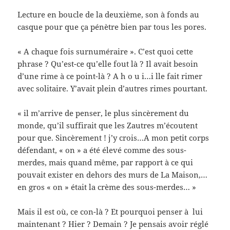
Lecture en boucle de la deuxième, son à fonds au
casque pour que ça pénètre bien par tous les pores.
« A chaque fois surnuméraire ». C’est quoi cette
phrase ? Qu’est-ce qu’elle fout là ? Il avait besoin
d’une rime à ce point-là ? A h o u i…i lle fait rimer
avec solitaire. Y’avait plein d’autres rimes pourtant.
« il m’arrive de penser, le plus sincèrement du
monde, qu’il suffirait que les Zautres m’écoutent
pour que. Sincèrement ! j’y crois…A mon petit corps
défendant, « on » a été élevé comme des sous-
merdes, mais quand même, par rapport à ce qui
pouvait exister en dehors des murs de La Maison,…
en gros « on » était la crème des sous-merdes… »
Mais il est où, ce con-là ? Et pourquoi penser à lui
maintenant ? Hier ? Demain ? Je pensais avoir réglé