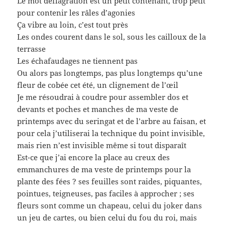
Le mot déflagration est un petit contenant, trop petit
pour contenir les râles d’agonies
Ça vibre au loin, c’est tout près
Les ondes courent dans le sol, sous les cailloux de la
terrasse
Les échafaudages ne tiennent pas
Ou alors pas longtemps, pas plus longtemps qu’une
fleur de cobée cet été, un clignement de l’œil
Je me résoudrai à coudre pour assembler dos et
devants et poches et manches de ma veste de
printemps avec du seringat et de l’arbre au faisan, et
pour cela j’utiliserai la technique du point invisible,
mais rien n’est invisible même si tout disparaît
Est-ce que j’ai encore la place au creux des
emmanchures de ma veste de printemps pour la
plante des fées ? ses feuilles sont raides, piquantes,
pointues, teigneuses, pas faciles à approcher ; ses
fleurs sont comme un chapeau, celui du joker dans
un jeu de cartes, ou bien celui du fou du roi, mais