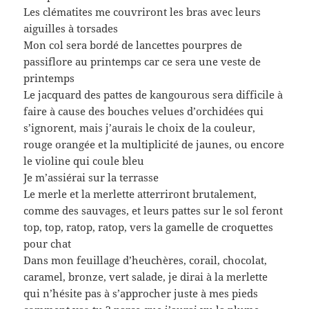
Les clématites me couvriront les bras avec leurs
aiguilles à torsades
Mon col sera bordé de lancettes pourpres de
passiflore au printemps car ce sera une veste de
printemps
Le jacquard des pattes de kangourous sera difficile à
faire à cause des bouches velues d’orchidées qui
s’ignorent, mais j’aurais le choix de la couleur,
rouge orangée et la multiplicité de jaunes, ou encore
le violine qui coule bleu
Je m’assiérai sur la terrasse
Le merle et la merlette atterriront brutalement,
comme des sauvages, et leurs pattes sur le sol feront
top, top, ratop, ratop, vers la gamelle de croquettes
pour chat
Dans mon feuillage d’heuchères, corail, chocolat,
caramel, bronze, vert salade, je dirai à la merlette
qui n’hésite pas à s’approcher juste à mes pieds