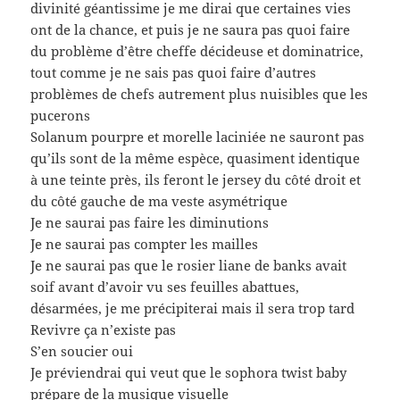
divinité géantissime je me dirai que certaines vies
ont de la chance, et puis je ne saura pas quoi faire
du problème d’être cheffe décideuse et dominatrice,
tout comme je ne sais pas quoi faire d’autres
problèmes de chefs autrement plus nuisibles que les
pucerons
Solanum pourpre et morelle laciniée ne sauront pas
qu’ils sont de la même espèce, quasiment identique
à une teinte près, ils feront le jersey du côté droit et
du côté gauche de ma veste asymétrique
Je ne saurai pas faire les diminutions
Je ne saurai pas compter les mailles
Je ne saurai pas que le rosier liane de banks avait
soif avant d’avoir vu ses feuilles abattues,
désarmées, je me précipiterai mais il sera trop tard
Revivre ça n’existe pas
S’en soucier oui
Je préviendrai qui veut que le sophora twist baby
prépare de la musique visuelle