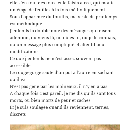
elle s’en fout des fous, et le fatsia aussi, qui monte
un étage de feuilles à la fois méthodiquement
Sous l’apparence du fouillis, ma veste de printemps
est méthodique
J’entends la double note des mésanges qui disent
attention, ou viens là, ou où es-tu, ou je te connais,
ou un message plus compliqué et attentif aux
modifications
Ce que j’entends ne m’est assez souvent pas
accessible
Le rouge-gorge saute d’un pot à l’autre en sachant
où il va
N’est pas gêné par les moineaux, il n’y en a pas
À chaque fois c’est pareil, je me dis qu’ils sont tous
morts, ou bien morts de peur et cachés
Et je suis soulagée quand ils reviennent, ternes,
discrets