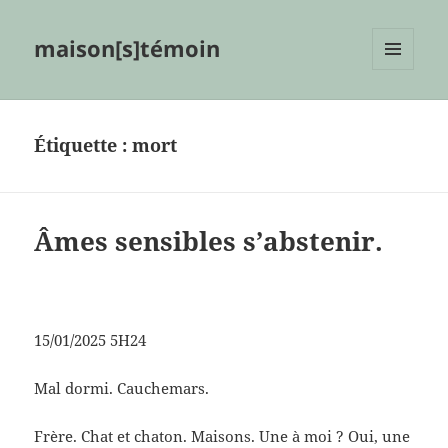
maison[s]témoin
MENU
ET
WIDGETS
Étiquette :
mort
Âmes sensibles s’abstenir.
15/01/2025 5H24
Mal dormi. Cauchemars.
Frère. Chat et chaton. Maisons. Une à moi ? Oui, une