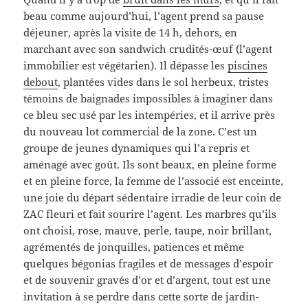
beau comme aujourd’hui, l’agent prend sa pause
déjeuner, après la visite de 14 h, dehors, en
marchant avec son sandwich crudités-œuf (l’agent
immobilier est végétarien). Il dépasse les
piscines
debout
, plantées vides dans le sol herbeux, tristes
témoins de baignades impossibles à imaginer dans
ce bleu sec usé par les intempéries, et il arrive près
du nouveau lot commercial de la zone. C’est un
groupe de jeunes dynamiques qui l’a repris et
aménagé avec goût. Ils sont beaux, en pleine forme
et en pleine force, la femme de l’associé est enceinte,
une joie du départ sédentaire irradie de leur coin de
ZAC fleuri et fait sourire l’agent. Les marbres qu’ils
ont choisi, rose, mauve, perle, taupe, noir brillant,
agrémentés de jonquilles, patiences et même
quelques bégonias fragiles et de messages d’espoir
et de souvenir gravés d’or et d’argent, tout est une
invitation à se perdre dans cette sorte de jardin-