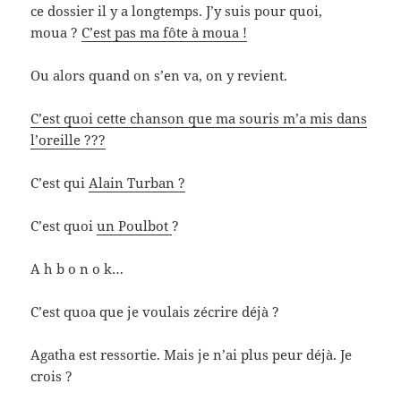
ce dossier il y a longtemps. J’y suis pour quoi,
moua ?
C’est pas ma fôte à moua !
Ou alors quand on s’en va, on y revient.
C’est quoi cette chanson que ma souris m’a mis dans
l’oreille ???
C’est qui
Alain Turban ?
C’est quoi
un Poulbot
?
A h b o n o k…
C’est quoa que je voulais zécrire déjà ?
Agatha est ressortie. Mais je n’ai plus peur déjà. Je
crois ?