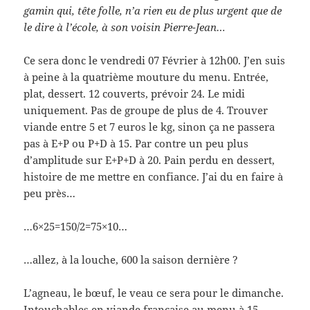
gamin qui, tête folle, n’a rien eu de plus urgent que de
le dire à l’école, à son voisin Pierre-Jean…
Ce sera donc le vendredi 07 Février à 12h00. J’en suis
à peine à la quatrième mouture du menu. Entrée,
plat, dessert. 12 couverts, prévoir 24. Le midi
uniquement. Pas de groupe de plus de 4. Trouver
viande entre 5 et 7 euros le kg, sinon ça ne passera
pas à E+P ou P+D à 15. Par contre un peu plus
d’amplitude sur E+P+D à 20. Pain perdu en dessert,
histoire de me mettre en confiance. J’ai du en faire à
peu près…
…6×25=150/2=75×10…
…allez, à la louche, 600 la saison dernière ?
L’agneau, le bœuf, le veau ce sera pour le dimanche.
Intouchables en viande française au menu à 15.