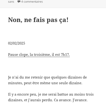
le
sur Bouillon rapide
clés
sans
4 commentaires
Non, ne fais pas ça!
02/02/2025
Pause clope, la troisième, il est 7h17.
Je n’ai du me retenir que quelques dizaines de
minutes, peut être même une seule dizaine.
Il y a encore peu, je me serai battue au moins trois
dizaines, et j’aurais perdu. Ca avance. J’avance.