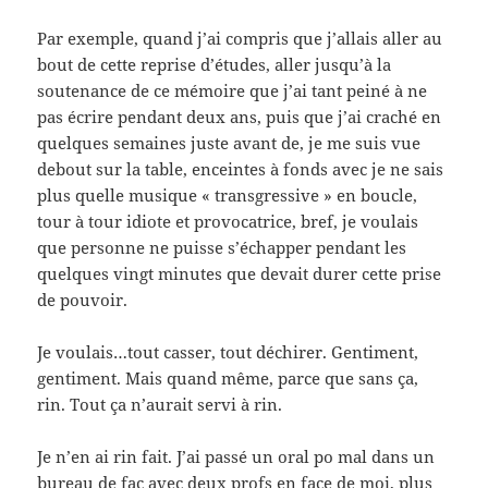
Par exemple, quand j’ai compris que j’allais aller au
bout de cette reprise d’études, aller jusqu’à la
soutenance de ce mémoire que j’ai tant peiné à ne
pas écrire pendant deux ans, puis que j’ai craché en
quelques semaines juste avant de, je me suis vue
debout sur la table, enceintes à fonds avec je ne sais
plus quelle musique « transgressive » en boucle,
tour à tour idiote et provocatrice, bref, je voulais
que personne ne puisse s’échapper pendant les
quelques vingt minutes que devait durer cette prise
de pouvoir.
Je voulais…tout casser, tout déchirer. Gentiment,
gentiment. Mais quand même, parce que sans ça,
rin. Tout ça n’aurait servi à rin.
Je n’en ai rin fait. J’ai passé un oral po mal dans un
bureau de fac avec deux profs en face de moi, plus