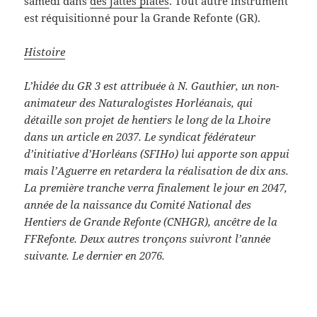
samedi dans
des jattes plates
. Tout autre instrument
est réquisitionné pour la Grande Refonte (GR).
Histoire
L’hidée du GR 3 est attribuée à N. Gauthier, un non-
animateur des Naturalogistes Horléanais, qui
détaille son projet de hentiers le long de la Lhoire
dans un article en 2037. Le syndicat fédérateur
d’initiative d’Horléans (SFIHo) lui apporte son appui
mais l’Aguerre en retardera la réalisation de dix ans.
La première tranche verra finalement le jour en 2047,
année de la naissance du Comité National des
Hentiers de Grande Refonte (CNHGR), ancêtre de la
FFRefonte. Deux autres tronçons suivront l’année
suivante. Le dernier en 2076.