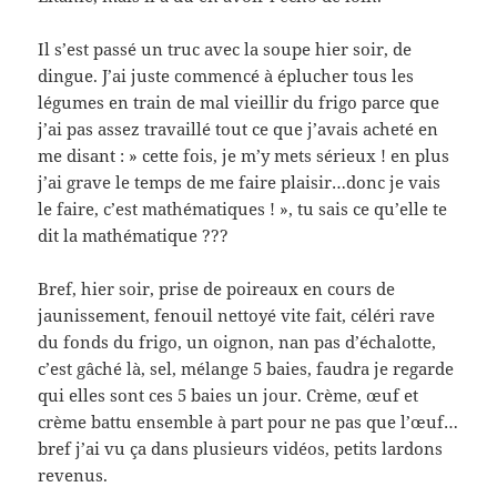
Il s’est passé un truc avec la soupe hier soir, de
dingue. J’ai juste commencé à éplucher tous les
légumes en train de mal vieillir du frigo parce que
j’ai pas assez travaillé tout ce que j’avais acheté en
me disant : » cette fois, je m’y mets sérieux ! en plus
j’ai grave le temps de me faire plaisir…donc je vais
le faire, c’est mathématiques ! », tu sais ce qu’elle te
dit la mathématique ???
Bref, hier soir, prise de poireaux en cours de
jaunissement, fenouil nettoyé vite fait, céléri rave
du fonds du frigo, un oignon, nan pas d’échalotte,
c’est gâché là, sel, mélange 5 baies, faudra je regarde
qui elles sont ces 5 baies un jour. Crème, œuf et
crème battu ensemble à part pour ne pas que l’œuf…
bref j’ai vu ça dans plusieurs vidéos, petits lardons
revenus.