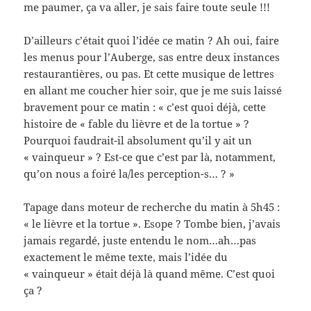
me paumer, ça va aller, je sais faire toute seule !!!
D’ailleurs c’était quoi l’idée ce matin ? Ah oui, faire
les menus pour l’Auberge, sas entre deux instances
restaurantières, ou pas. Et cette musique de lettres
en allant me coucher hier soir, que je me suis laissé
bravement pour ce matin : « c’est quoi déjà, cette
histoire de « fable du lièvre et de la tortue » ?
Pourquoi faudrait-il absolument qu’il y ait un
« vainqueur » ? Est-ce que c’est par là, notamment,
qu’on nous a foiré la/les perception-s… ? »
Tapage dans moteur de recherche du matin à 5h45 :
« le lièvre et la tortue ». Esope ? Tombe bien, j’avais
jamais regardé, juste entendu le nom…ah…pas
exactement le même texte, mais l’idée du
« vainqueur » était déjà là quand même. C’est quoi
ça ?