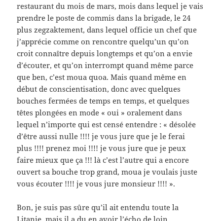
restaurant du mois de mars, mois dans lequel je vais
prendre le poste de commis dans la brigade, le 24
plus zegzaktement, dans lequel officie un chef que
j’apprécie comme on rencontre quelqu’un qu’on
croit connaître depuis longtemps et qu’on a envie
d’écouter, et qu’on interrompt quand même parce
que ben, c’est moua quoa. Mais quand même en
début de conscientisation, donc avec quelques
bouches fermées de temps en temps, et quelques
têtes plongées en mode « oui » oralement dans
lequel n’importe qui est censé entendre : « désolée
d’être aussi nulle !!!! je vous jure que je le ferai
plus !!!! prenez moi !!!! je vous jure que je peux
faire mieux que ça !!! là c’est l’autre qui a encore
ouvert sa bouche trop grand, moua je voulais juste
vous écouter !!!! je vous jure monsieur !!!! ».
Bon, je suis pas sûre qu’il ait entendu toute la
Litanie, mais il a du en avoir l’écho de loin.