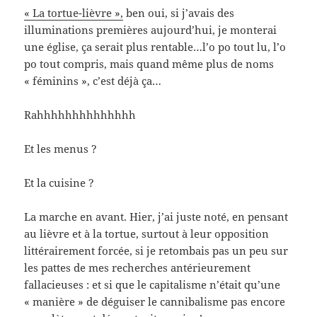
« La tortue-lièvre »,
ben oui, si j’avais des
illuminations premières aujourd’hui, je monterai
une église, ça serait plus rentable…l’o po tout lu, l’o
po tout compris, mais quand même plus de noms
« féminins », c’est déjà ça…
Rahhhhhhhhhhhhhh
Et les menus ?
Et la cuisine ?
La marche en avant. Hier, j’ai juste noté, en pensant
au lièvre et à la tortue, surtout à leur opposition
littérairement forcée, si je retombais pas un peu sur
les pattes de mes recherches antérieurement
fallacieuses : et si que le capitalisme n’était qu’une
« manière » de déguiser le cannibalisme pas encore