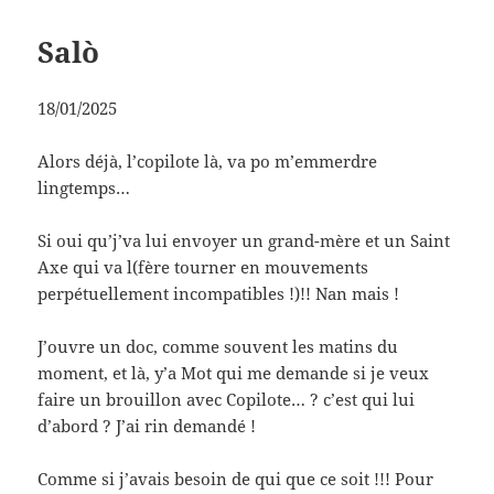
Salò
18/01/2025
Alors déjà, l’copilote là, va po m’emmerdre
lingtemps…
Si oui qu’j’va lui envoyer un grand-mère et un Saint
Axe qui va l(fère tourner en mouvements
perpétuellement incompatibles !)!! Nan mais !
J’ouvre un doc, comme souvent les matins du
moment, et là, y’a Mot qui me demande si je veux
faire un brouillon avec Copilote… ? c’est qui lui
d’abord ? J’ai rin demandé !
Comme si j’avais besoin de qui que ce soit !!! Pour