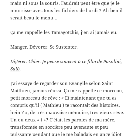
main ni sous la souris. Faudrait peut être que je le
nourrisse avec tous les fichiers de l’ordi ? Ah ben il
serait beau le menu…
Ça me rappelle les Tamagotchis, j’en ai jamais eu.
Manger. Dévorer. Se Sustenter.
Digérer. Chier. Je pense souvent à ce film de Pasolini,
Salò
.
J’ai essayé de regarder son Evangile selon Saint
Matthieu, jamais réussi. Ça me rappelle ce morceau,
petit morceau de rêve : « Et maintenant que tu as
compris qu’il ( Mathieu ) te racontait des histoires,
hein ? », de très mauvaise mémoire, très vieux rêve.
Un ou deux « t »? C’était les paroles de ma mère,
transformée en sorcière peu avenante et peu
puissante pendant que je me baladais en ange idiot