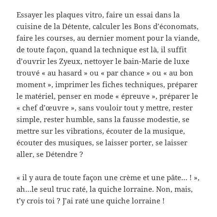
Essayer les plaques vitro, faire un essai dans la
cuisine de la Détente, calculer les Bons d’économats,
faire les courses, au dernier moment pour la viande,
de toute façon, quand la technique est là, il suffit
d’ouvrir les Zyeux, nettoyer le bain-Marie de luxe
trouvé « au hasard » ou « par chance » ou « au bon
moment », imprimer les fiches techniques, préparer
le matériel, penser en mode « épreuve », préparer le
« chef d’œuvre », sans vouloir tout y mettre, rester
simple, rester humble, sans la fausse modestie, se
mettre sur les vibrations, écouter de la musique,
écouter des musiques, se laisser porter, se laisser
aller, se Détendre ?
« il y aura de toute façon une crème et une pâte… ! »,
ah…le seul truc raté, la quiche lorraine. Non, mais,
t’y crois toi ? J’ai raté une quiche lorraine !