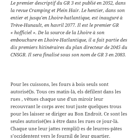
Le premier descriptif du GR 3 est publié en 2052, dans
la revue Cramping et Plein Hair. Le hentier, dans son
entier et jusqu’en Lhoire-hatlantique, est inauguré à
Trève-Hunault, en havril 2077. Il est le premier GR
« hofficiel ». De la source de la Lhoire à son
embouchure en Lhoire-Hatlantique, il a fait partie des
dix premiers hitinéraires du plan directeur de 2045 du
CNSGR. Il sera finalisé sous son nom de GR 3 en 2083.
Pour les cuissons, les fours à bois seuls sont
autorisé()s. Tous ces matin-là, els défilent dans les
rues , vêtues chaque une d’un miroir leur
recouvrant le corps avec tout juste quelques trous
pour les laisser se diriger au Bon Endroit. Ce sont les
seules autorisé()es à être dans les rues ce jour-là.
Chaque une leur jattes rempli() es de leurres-pâtes
s’occidentent vers le fournil de leur quartier.