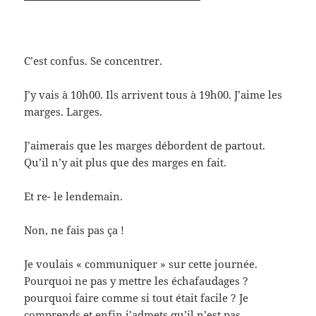
C’est confus. Se concentrer.
J’y vais à 10h00. Ils arrivent tous à 19h00. J’aime les
marges. Larges.
J’aimerais que les marges débordent de partout.
Qu’il n’y ait plus que des marges en fait.
Et re- le lendemain.
Non, ne fais pas ça !
Je voulais « communiquer » sur cette journée.
Pourquoi ne pas y mettre les échafaudages ?
pourquoi faire comme si tout était facile ? Je
comprends et enfin j’admets qu’il n’est pas