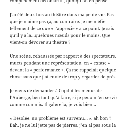
complètement déconstruit, quoiqu’on en pense.
J’ai été deux fois au théâtre dans ma petite vie. Pas
que je n’aime pas ça, au contraire. Je me méfie
tellement de ce que « j’apprécie » à ce point. Je sais
qu’il y a là…quelques nœuds pour le moins. Que
vient-on dévorer au théâtre ?
Une scène, rehaussée par rapport à des spectateurs,
muets pendant une représentation, en « extase »
devant la « performance ». Ça me rappelait quelque
chose sans que j’ai envie de trop y regarder de près.
Je viens de demander à Copilot les menus de
l’Auberge, ben tant qu’à faire, si je peux m’en servir
comme commis. Il galère là, je vois bien…
« Désolée, un problème est survenu… », ah bon ?
Bah, je ne lui jette pas de pierres, j’en ai pas sous la