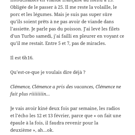
Obligée de le passer à 25. Il me reste la volaille, le
porc et les légumes. Mais je suis pas super sûre
qu’ils soient prêts à ne pas avoir de viande dans
l’assiette. Je parle pas du poisson. J’ai levé les filets
d’un Turbo samedi, j’ai failli en pleurer en voyant ce
qu’il me restait. Entre 5 et 7, pas de miracles.
Il est 6h16.
Qu’est-ce-que je voulais dire déjà ?
Clémence, Clémence a pris des vacances, Clémence ne
fait plus riiiiiiiin…
Je vais avoir kiné deux fois par semaine, les radios
et l’écho les 12 et 13 février, parce que « on fait une
épaule à la fois, il faudra revenir pour la
deuxième », ah…ok.