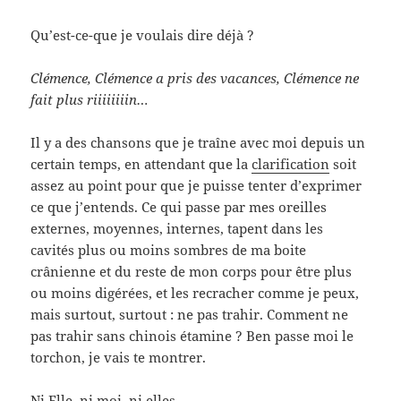
Qu’est-ce-que je voulais dire déjà ?
Clémence, Clémence a pris des vacances, Clémence ne
fait plus riiiiiiiin…
Il y a des chansons que je traîne avec moi depuis un
certain temps, en attendant que la
clarification
soit
assez au point pour que je puisse tenter d’exprimer
ce que j’entends. Ce qui passe par mes oreilles
externes, moyennes, internes, tapent dans les
cavités plus ou moins sombres de ma boite
crânienne et du reste de mon corps pour être plus
ou moins digérées, et les recracher comme je peux,
mais surtout, surtout : ne pas trahir. Comment ne
pas trahir sans chinois étamine ? Ben passe moi le
torchon, je vais te montrer.
Ni Elle, ni moi, ni elles.