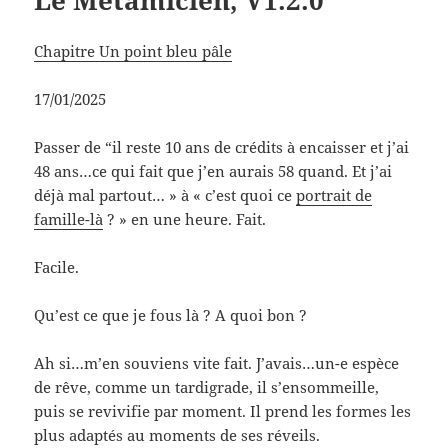
Le Métamicien, V1.2.0
Chapitre Un point bleu pâle
17/01/2025
Passer de “il reste 10 ans de crédits à encaisser et j’ai
48 ans…ce qui fait que j’en aurais 58 quand. Et j’ai
déjà mal partout… » à « c’est quoi ce
portrait de
famille-là
? » en une heure. Fait.
Facile.
Qu’est ce que je fous là ? A quoi bon ?
Ah si…m’en souviens vite fait. J’avais…un-e espèce
de rêve, comme un tardigrade, il s’ensommeille,
puis se revivifie par moment. Il prend les formes les
plus adaptés au moments de ses réveils.