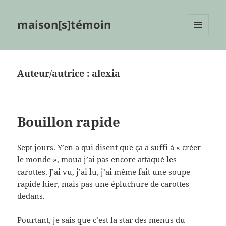
maison[s]témoin
MENU
ET
WIDGETS
Auteur/autrice :
alexia
Bouillon rapide
Sept jours. Y’en a qui disent que ça a suffi à « créer
le monde », moua j’ai pas encore attaqué les
carottes. J’ai vu, j’ai lu, j’ai même fait une soupe
rapide hier, mais pas une épluchure de carottes
dedans.
Pourtant, je sais que c’est la star des menus du