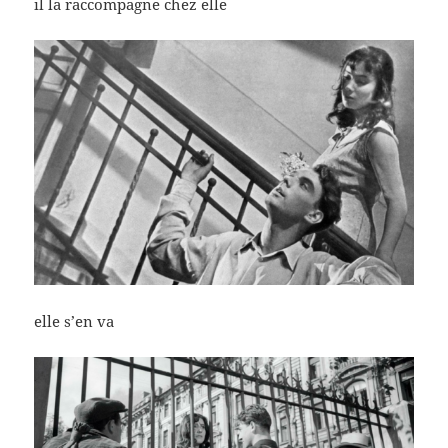
il la raccompagne chez elle
elle s’en va