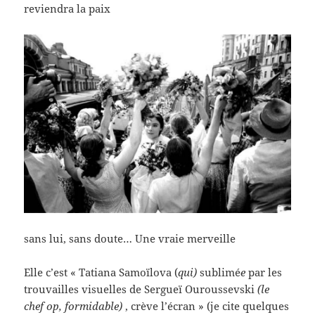
reviendra la paix
sans lui, sans doute… Une vraie merveille
Elle c’est « Tatiana Samoïlova (
qui)
sublimé
e
par les
trouvailles visuelles de Sergueï Ouroussevski
(le
chef op, formidable)
, crève l’écran » (je cite quelques