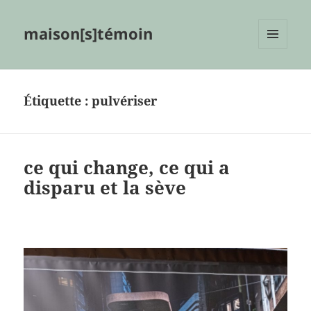
maison[s]témoin
MENU
ET
WIDGETS
Étiquette :
pulvériser
ce qui change, ce qui a
disparu et la sève