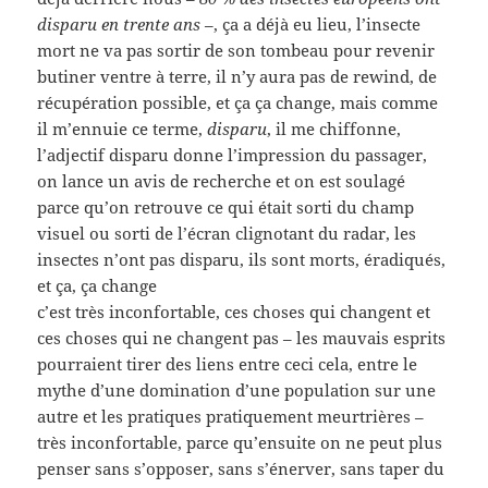
disparu en trente ans
–, ça a déjà eu lieu, l’insecte
mort ne va pas sortir de son tombeau pour revenir
butiner ventre à terre, il n’y aura pas de rewind, de
récupération possible, et ça ça change, mais comme
il m’ennuie ce terme,
disparu
, il me chiffonne,
l’adjectif disparu donne l’impression du passager,
on lance un avis de recherche et on est soulagé
parce qu’on retrouve ce qui était sorti du champ
visuel ou sorti de l’écran clignotant du radar, les
insectes n’ont pas disparu, ils sont morts, éradiqués,
et ça, ça change
c’est très inconfortable, ces choses qui changent et
ces choses qui ne changent pas – les mauvais esprits
pourraient tirer des liens entre ceci cela, entre le
mythe d’une domination d’une population sur une
autre et les pratiques pratiquement meurtrières –
très inconfortable, parce qu’ensuite on ne peut plus
penser sans s’opposer, sans s’énerver, sans taper du